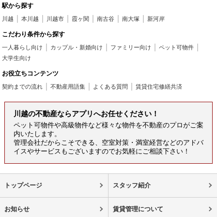
駅から探す
川越
本川越
川越市
霞ヶ関
南古谷
南大塚
新河岸
こだわり条件から探す
一人暮らし向け
カップル・新婚向け
ファミリー向け
ペット可物件
大学生向け
お役立ちコンテンツ
契約までの流れ
不動産用語集
よくある質問
賃貸住宅修繕共済
川越の不動産ならアプリへお任せください！
ペット可物件や高級物件など様々な物件を不動産のプロがご案
内いたします。
管理会社だからこそできる、空室対策・満室経営などのアドバ
イスやサービスもございますのでお気軽にご相談下さい！
トップページ
スタッフ紹介
お知らせ
賃貸管理について