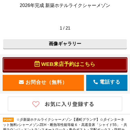
2026年完成 新築ホテルライクシャーメゾン
1 / 21
画像ギャラリー
WEB来店予約はこちら
電話する
☆彡新築ホテルライクシャーメゾン【通町グランデ】☆彡インターネ
POINT
ット無料♪シャーメゾンZEH・断熱等性能等級６・高遮音床「シャイド55」・共
用ラウンジ・エントランスオートロック・集合ポスト・宅配ボックス・防犯カ