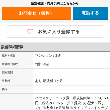
空室確認・内見予約はこちらから
電話する
設備詳細情報
マンション / S造
種別 / 構造
2階 / 4階
所在階 / 階数
-
契約期間
あり 新賃料 1ヶ月
更新料
損保
ハウスクリーニング費（新規契約時）：73,150
円（税込み）
ペット共生賃貸（小型犬２匹ま
で）
※敷金1カ月追加
※ライフアシストクラブ