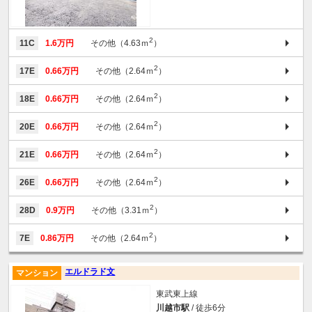
2
11C
1.6万円
その他（4.63ｍ
）
2
17E
0.66万円
その他（2.64ｍ
）
2
18E
0.66万円
その他（2.64ｍ
）
2
20E
0.66万円
その他（2.64ｍ
）
2
21E
0.66万円
その他（2.64ｍ
）
2
26E
0.66万円
その他（2.64ｍ
）
2
28D
0.9万円
その他（3.31ｍ
）
2
7E
0.86万円
その他（2.64ｍ
）
エルドラド文
マンション
東武東上線
川越市駅
/ 徒歩6分