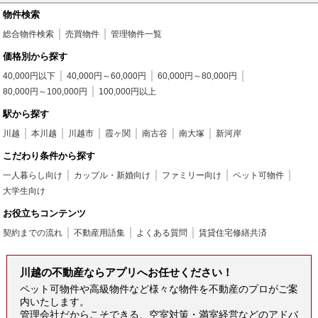
物件検索
総合物件検索
売買物件
管理物件一覧
価格別から探す
40,000円以下
40,000円～60,000円
60,000円～80,000円
80,000円～100,000円
100,000円以上
駅から探す
川越
本川越
川越市
霞ヶ関
南古谷
南大塚
新河岸
こだわり条件から探す
一人暮らし向け
カップル・新婚向け
ファミリー向け
ペット可物件
大学生向け
お役立ちコンテンツ
契約までの流れ
不動産用語集
よくある質問
賃貸住宅修繕共済
川越の不動産ならアプリへお任せください！
ペット可物件や高級物件など様々な物件を不動産のプロがご案
内いたします。
管理会社だからこそできる、空室対策・満室経営などのアドバ