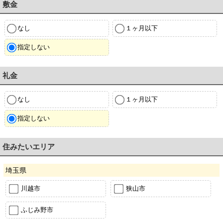
敷金
なし
１ヶ月以下
指定しない
礼金
なし
１ヶ月以下
指定しない
住みたいエリア
埼玉県
川越市
狭山市
ふじみ野市