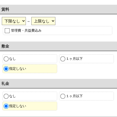
賃料
～
管理費・共益費込み
敷金
なし
１ヶ月以下
指定しない
礼金
なし
１ヶ月以下
指定しない