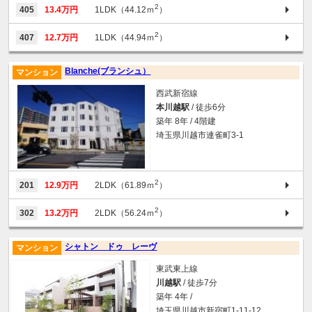
2
405
13.4万円
1LDK（44.12ｍ
）
2
407
12.7万円
1LDK（44.94ｍ
）
Blanche(ブランシュ）
マンション
西武新宿線
本川越駅
/ 徒歩6分
築年 8年 / 4階建
埼玉県川越市連雀町3-1
2
201
12.9万円
2LDK（61.89ｍ
）
2
302
13.2万円
2LDK（56.24ｍ
）
シャトン ドゥ レーヴ
マンション
東武東上線
川越駅
/ 徒歩7分
築年 4年 /
埼玉県川越市新宿町1-11-12