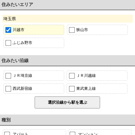
住みたいエリア
埼玉県
川越市
狭山市
ふじみ野市
住みたい沿線
ＪＲ埼京線
ＪＲ川越線
西武新宿線
東武東上線
種別
アパート
マンション