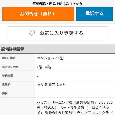
空室確認・内見予約はこちらから
電話する
設備詳細情報
マンション / S造
種別 / 構造
1階 / 4階
所在階 / 階数
-
契約期間
あり 新賃料 1ヶ月
更新料
損保
ハウスクリーニング費（新規契約時）：68,200
円（税込み）
ペット共生賃貸（小型犬２匹ま
で）
※敷金1カ月追加
※ライフアシストクラブ