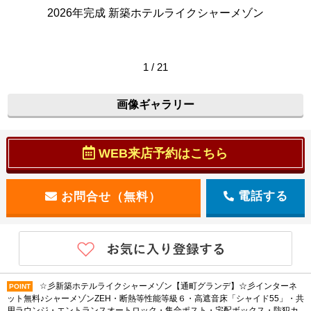
2026年完成 新築ホテルライクシャーメゾン
1 / 21
画像ギャラリー
WEB来店予約はこちら
電話する
☆彡新築ホテルライクシャーメゾン【通町グランデ】☆彡インターネ
POINT
ット無料♪シャーメゾンZEH・断熱等性能等級６・高遮音床「シャイド55」・共
用ラウンジ・エントランスオートロック・集合ポスト・宅配ボックス・防犯カ