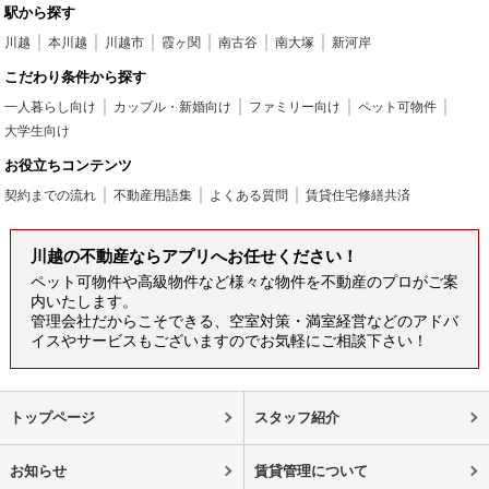
駅から探す
川越
本川越
川越市
霞ヶ関
南古谷
南大塚
新河岸
こだわり条件から探す
一人暮らし向け
カップル・新婚向け
ファミリー向け
ペット可物件
大学生向け
お役立ちコンテンツ
契約までの流れ
不動産用語集
よくある質問
賃貸住宅修繕共済
川越の不動産ならアプリへお任せください！
ペット可物件や高級物件など様々な物件を不動産のプロがご案
内いたします。
管理会社だからこそできる、空室対策・満室経営などのアドバ
イスやサービスもございますのでお気軽にご相談下さい！
トップページ
スタッフ紹介
お知らせ
賃貸管理について