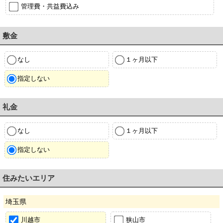
管理費・共益費込み
敷金
なし
１ヶ月以下
指定しない
礼金
なし
１ヶ月以下
指定しない
住みたいエリア
埼玉県
川越市
狭山市