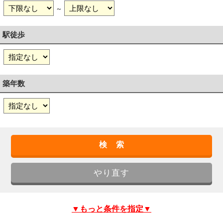
～
駅徒歩
築年数
▼もっと条件を指定▼