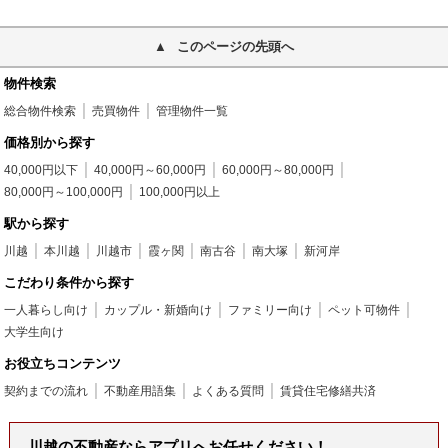
このページの先頭へ
物件検索
総合物件検索
売買物件
管理物件一覧
価格別から探す
40,000円以下
40,000円～60,000円
60,000円～80,000円
80,000円～100,000円
100,000円以上
駅から探す
川越
本川越
川越市
霞ヶ関
南古谷
南大塚
新河岸
こだわり条件から探す
一人暮らし向け
カップル・新婚向け
ファミリー向け
ペット可物件
大学生向け
お役立ちコンテンツ
契約までの流れ
不動産用語集
よくある質問
賃貸住宅修繕共済
川越の不動産ならアプリへお任せください！