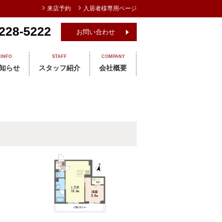
来店予約
入居者様専用ページ
228-5222
お問い合わせ
INFO
STAFF
COMPANY
知らせ
スタッフ紹介
会社概要