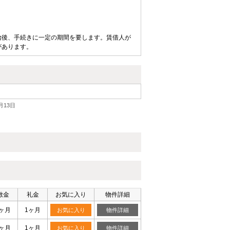
始後、手続きに一定の期間を要します。賃借人が
があります。
月13日
敷金
礼金
お気に入り
物件詳細
0ヶ月
1ヶ月
お気に入り
物件詳細
0ヶ月
1ヶ月
お気に入り
物件詳細