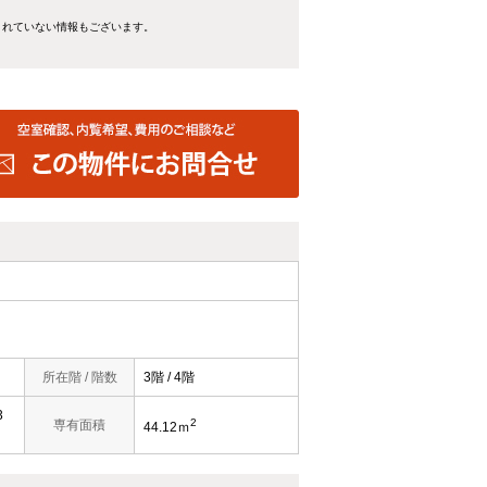
きれていない情報もございます。
所在階 / 階数
3階 / 4階
3
2
専有面積
44.12ｍ