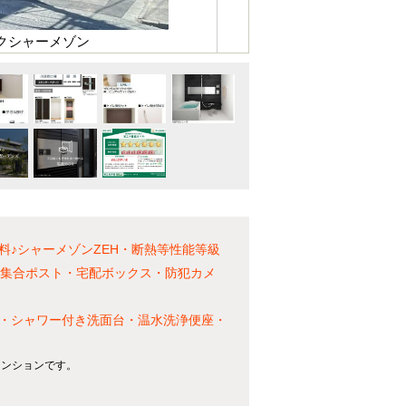
イクシャーメゾン
♪シャーメゾンZEH・断熱等性能等級
・集合ポスト・宅配ボックス・防犯カメ
機・シャワー付き洗面台・温水洗浄便座・
マンションです。