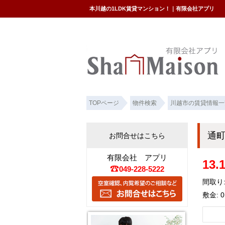
本川越の1LDK賃貸マンション！｜有限会社アプリ
TOPページ
物件検索
川越市の賃貸情報一
通
お問合せはこちら
有限会社 アプリ
13
049-228-5222
間取り:
敷金: 