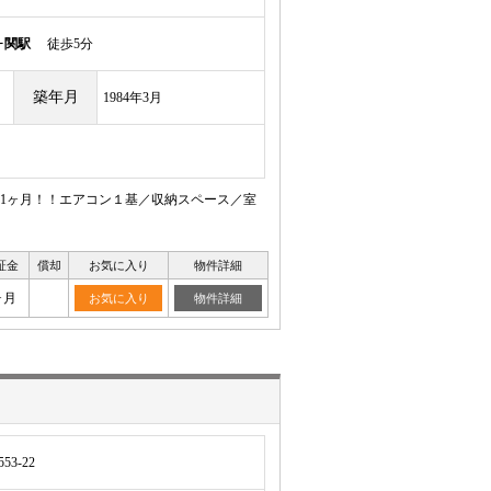
ヶ関駅
徒歩5分
築年月
1984年3月
1ヶ月！！エアコン１基／収納スペース／室
証金
償却
お気に入り
物件詳細
ヶ月
お気に入り
物件詳細
3-22