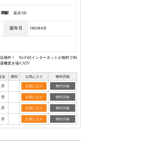
ヶ関駅
徒歩3分
築年月
1985年8月
物件！ Wi-Fi付インターネットが無料で利
機置き場/CATV
証金
償却
お気に入り
物件詳細
ヶ月
お気に入り
物件詳細
ヶ月
お気に入り
物件詳細
ヶ月
お気に入り
物件詳細
ヶ月
お気に入り
物件詳細