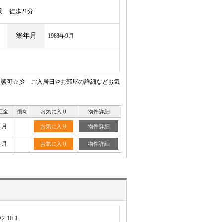
駅
徒歩21分
築年月
1988年9月
相談可☆彡 ご入居日やお部屋の詳細などお気
証金
償却
お気に入り
物件詳細
ヶ月
お気に入り
物件詳細
ヶ月
お気に入り
物件詳細
10-1