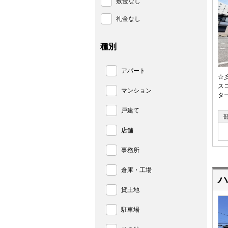
敷金なし
礼金なし
種別
アパート
☆
ス
マンション
タ
戸建て
店舗
事務所
倉庫・工場
ハ
貸土地
駐車場