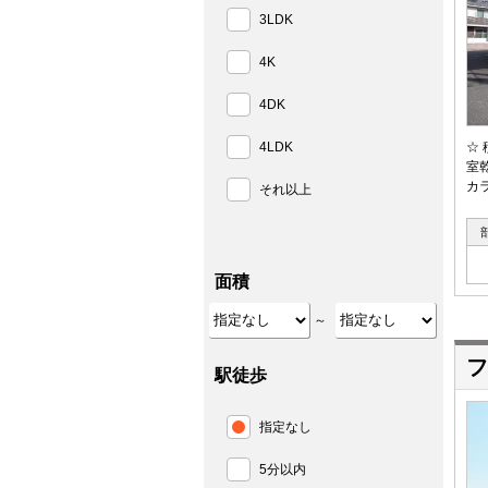
3LDK
4K
4DK
4LDK
☆
室
カ
それ以上
面積
～
フ
駅徒歩
指定なし
5分以内