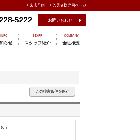
来店予約
入居者様専用ページ
228-5222
お問い合わせ
INFO
STAFF
COMPANY
知らせ
スタッフ紹介
会社概要
この検索条件を保存
0-3