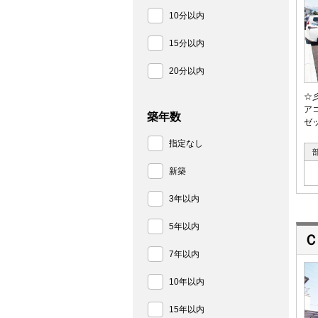
10分以内
15分以内
20分以内
☆
ア
築年数
ゼ
指定なし
新築
3年以内
5年以内
Ｃ
7年以内
10年以内
15年以内