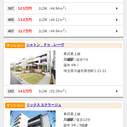
2
307
12.5万円
1LDK（44.94ｍ
）
2
405
13.4万円
1LDK（44.12ｍ
）
2
407
12.7万円
1LDK（44.94ｍ
）
シャトン ドゥ レーヴ
マンション
東武東上線
川越駅
/ 徒歩7分
築年 4年 /
埼玉県川越市新宿町1-11-12
2
102
14.5万円
1LDK（52.29ｍ
）
リックス エクラージュ
マンション
東武東上線
川越駅
/ 徒歩12分
築年 3年 / 3階建