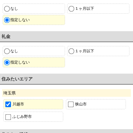
なし
１ヶ月以下
指定しない
礼金
なし
１ヶ月以下
指定しない
住みたいエリア
埼玉県
川越市
狭山市
ふじみ野市