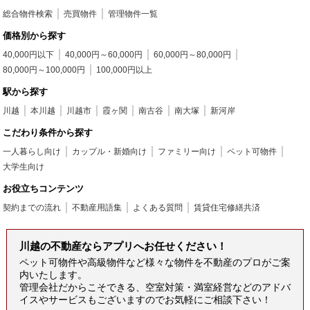
総合物件検索
売買物件
管理物件一覧
価格別から探す
40,000円以下
40,000円～60,000円
60,000円～80,000円
80,000円～100,000円
100,000円以上
駅から探す
川越
本川越
川越市
霞ヶ関
南古谷
南大塚
新河岸
こだわり条件から探す
一人暮らし向け
カップル・新婚向け
ファミリー向け
ペット可物件
大学生向け
お役立ちコンテンツ
契約までの流れ
不動産用語集
よくある質問
賃貸住宅修繕共済
川越の不動産ならアプリへお任せください！
ペット可物件や高級物件など様々な物件を不動産のプロがご案
内いたします。
管理会社だからこそできる、空室対策・満室経営などのアドバ
イスやサービスもございますのでお気軽にご相談下さい！