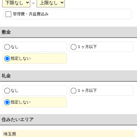
～
管理費・共益費込み
敷金
なし
１ヶ月以下
指定しない
礼金
なし
１ヶ月以下
指定しない
住みたいエリア
埼玉県