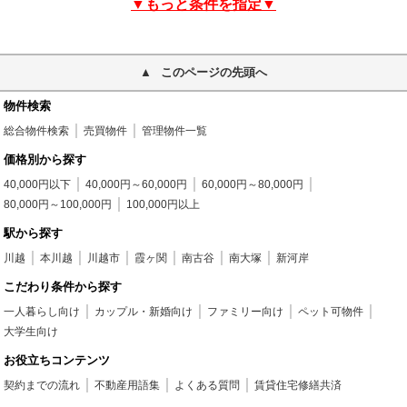
▼もっと条件を指定▼
このページの先頭へ
物件検索
総合物件検索
売買物件
管理物件一覧
価格別から探す
40,000円以下
40,000円～60,000円
60,000円～80,000円
80,000円～100,000円
100,000円以上
駅から探す
川越
本川越
川越市
霞ヶ関
南古谷
南大塚
新河岸
こだわり条件から探す
一人暮らし向け
カップル・新婚向け
ファミリー向け
ペット可物件
大学生向け
お役立ちコンテンツ
契約までの流れ
不動産用語集
よくある質問
賃貸住宅修繕共済