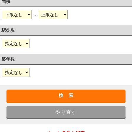
面積
～
駅徒歩
築年数