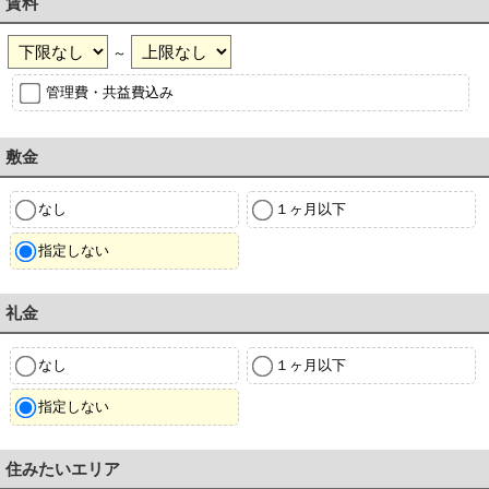
賃料
～
管理費・共益費込み
敷金
なし
１ヶ月以下
指定しない
礼金
なし
１ヶ月以下
指定しない
住みたいエリア