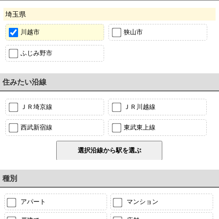
埼玉県
川越市
狭山市
ふじみ野市
住みたい沿線
ＪＲ埼京線
ＪＲ川越線
西武新宿線
東武東上線
種別
アパート
マンション