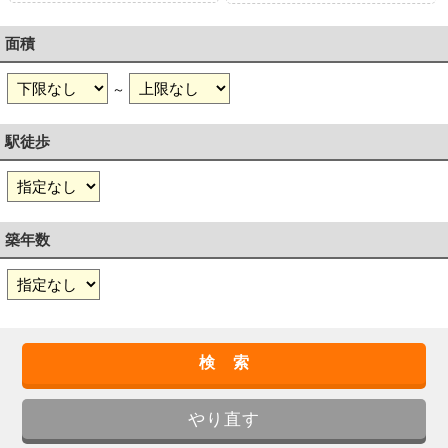
面積
～
駅徒歩
築年数