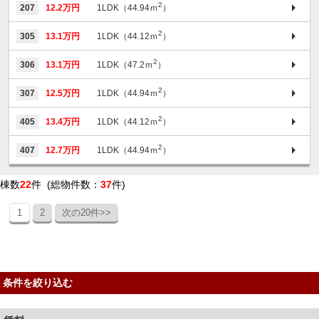
2
207
12.2万円
1LDK（44.94ｍ
）
2
305
13.1万円
1LDK（44.12ｍ
）
2
306
13.1万円
1LDK（47.2ｍ
）
2
307
12.5万円
1LDK（44.94ｍ
）
2
405
13.4万円
1LDK（44.12ｍ
）
2
407
12.7万円
1LDK（44.94ｍ
）
棟数
22
件 (総物件数：
37
件)
1
2
次の20件>>
条件を絞り込む