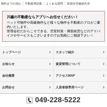
契約までの流れ
不動産用語集
よくある質問
賃貸住宅修繕共済
川越の不動産ならアプリへお任せください！
ペット可物件や高級物件など様々な物件を不動産のプロがご案
内いたします。
管理会社だからこそできる、空室対策・満室経営などのアドバ
イスやサービスもございますのでお気軽にご相談下さい！
トップページ
スタッフ紹介
お知らせ
賃貸管理について
会社概要
アクセスMAP
お問合せ
入居者様専用ページ
049-228-5222