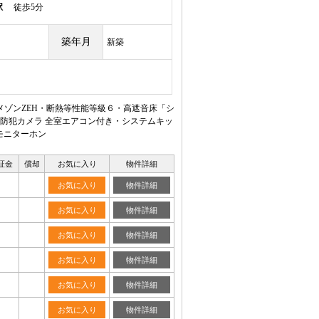
駅
徒歩5分
築年月
新築
ゾンZEH・断熱等性能等級６・高遮音床「シ
防犯カメラ 全室エアコン付き・システムキッ
モニターホン
証金
償却
お気に入り
物件詳細
お気に入り
物件詳細
お気に入り
物件詳細
お気に入り
物件詳細
お気に入り
物件詳細
お気に入り
物件詳細
お気に入り
物件詳細