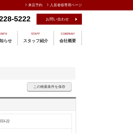
来店予約
入居者様専用ページ
228-5222
お問い合わせ
INFO
STAFF
COMPANY
知らせ
スタッフ紹介
会社概要
この検索条件を保存
3-22