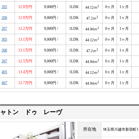
2
205
12.9万円
9,000円 /
1LDK
0ヶ月
1ヶ月
44.12ｍ
2
206
12.9万円
9,000円 /
1LDK
0ヶ月
1ヶ月
47.2ｍ
2
207
12.2万円
9,000円 /
1LDK
0ヶ月
1ヶ月
44.94ｍ
2
305
13.1万円
9,000円 /
1LDK
0ヶ月
1ヶ月
44.12ｍ
2
306
13.1万円
9,000円 /
1LDK
0ヶ月
1ヶ月
47.2ｍ
2
307
12.5万円
9,000円 /
1LDK
0ヶ月
1ヶ月
44.94ｍ
2
405
13.4万円
9,000円 /
1LDK
0ヶ月
1ヶ月
44.12ｍ
2
407
12.7万円
9,000円 /
1LDK
0ヶ月
1ヶ月
44.94ｍ
ャトン ドゥ レーヴ
所在地
埼玉県川越市新宿町1-1