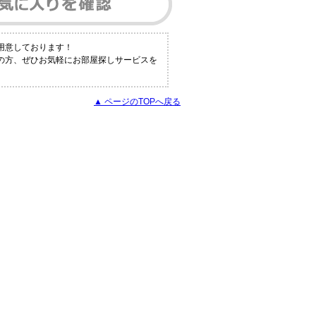
用意しております！
の方、ぜひお気軽にお部屋探しサービスを
▲ ページのTOPへ戻る