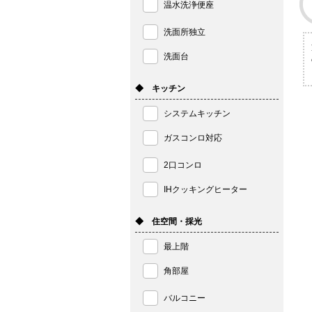
温水洗浄便座
洗面所独立
洗面台
◆ キッチン
システムキッチン
ガスコンロ対応
2口コンロ
IHクッキングヒーター
◆ 住空間・採光
最上階
角部屋
バルコニー