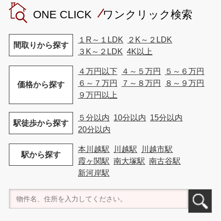
ONE CLICK ワンクリック検索
１R～１LDK
２K～２LDK
間取りから探す
３K～２LDK
4K以上
４万円以下
４～５万円
５～６万円
６～７万円
７～８万円
８～９万円
価格から探す
９万円以上
５分以内
10分以内
15分以内
駅徒歩から探す
20分以内
本川越駅
川越駅
川越市駅
駅から探す
霞ヶ関駅
南大塚駅
南古谷駅
新河岸駅