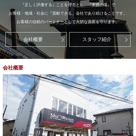
『正しく評価する』ことを理念とし、『実践の場』で
お客様・地域・社会に『貢献できる』会社であり続けることです。
お客様の信頼のパートナーとして大切な資産を守ります。
会社概要
スタッフ紹介
会社概要