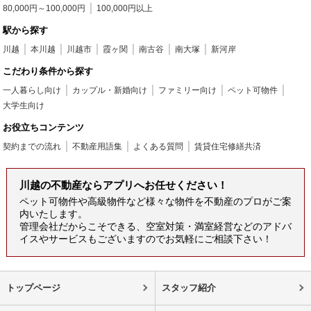
80,000円～100,000円
100,000円以上
駅から探す
川越
本川越
川越市
霞ヶ関
南古谷
南大塚
新河岸
こだわり条件から探す
一人暮らし向け
カップル・新婚向け
ファミリー向け
ペット可物件
大学生向け
お役立ちコンテンツ
契約までの流れ
不動産用語集
よくある質問
賃貸住宅修繕共済
川越の不動産ならアプリへお任せください！
ペット可物件や高級物件など様々な物件を不動産のプロがご案
内いたします。
管理会社だからこそできる、空室対策・満室経営などのアドバ
イスやサービスもございますのでお気軽にご相談下さい！
トップページ
スタッフ紹介