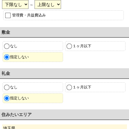
～
管理費・共益費込み
敷金
なし
１ヶ月以下
指定しない
礼金
なし
１ヶ月以下
指定しない
住みたいエリア
埼玉県