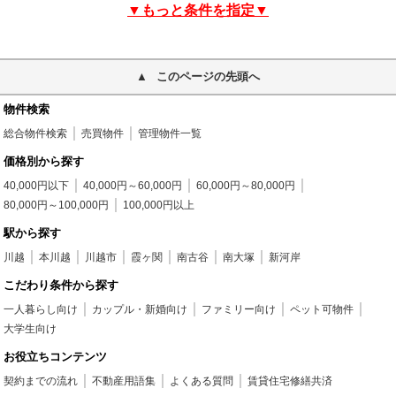
▼もっと条件を指定▼
このページの先頭へ
物件検索
総合物件検索
売買物件
管理物件一覧
価格別から探す
40,000円以下
40,000円～60,000円
60,000円～80,000円
80,000円～100,000円
100,000円以上
駅から探す
川越
本川越
川越市
霞ヶ関
南古谷
南大塚
新河岸
こだわり条件から探す
一人暮らし向け
カップル・新婚向け
ファミリー向け
ペット可物件
大学生向け
お役立ちコンテンツ
契約までの流れ
不動産用語集
よくある質問
賃貸住宅修繕共済