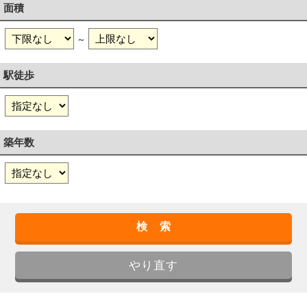
面積
～
駅徒歩
築年数