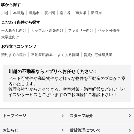
駅から探す
川越
本川越
川越市
霞ヶ関
南古谷
南大塚
新河岸
こだわり条件から探す
一人暮らし向け
カップル・新婚向け
ファミリー向け
ペット可物件
大学生向け
お役立ちコンテンツ
契約までの流れ
不動産用語集
よくある質問
賃貸住宅修繕共済
川越の不動産ならアプリへお任せください！
ペット可物件や高級物件など様々な物件を不動産のプロがご案
内いたします。
管理会社だからこそできる、空室対策・満室経営などのアドバ
イスやサービスもございますのでお気軽にご相談下さい！
トップページ
スタッフ紹介
お知らせ
賃貸管理について