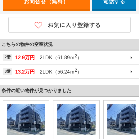
電話する
こちらの物件の空室状況
2
2階
12.9万円
2LDK（61.89ｍ
）
2
3階
13.2万円
2LDK（56.24ｍ
）
条件の近い物件が見つかりました