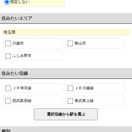
指定しない
住みたいエリア
埼玉県
川越市
狭山市
ふじみ野市
住みたい沿線
ＪＲ埼京線
ＪＲ川越線
西武新宿線
東武東上線
種別