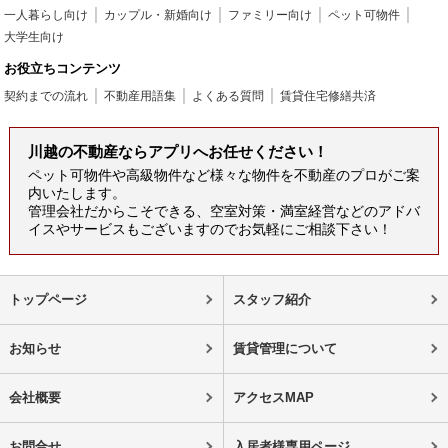
一人暮らし向け
カップル・新婚向け
ファミリー向け
ペット可物件
大学生向け
お役立ちコンテンツ
契約までの流れ
不動産用語集
よくある質問
賃貸住宅修繕共済
川越の不動産ならアプリへお任せください！
ペット可物件や高級物件など様々な物件を不動産のプロがご案
内いたします。
管理会社だからこそできる、空室対策・満室経営などのアドバ
イスやサービスもございますのでお気軽にご相談下さい！
トップページ
スタッフ紹介
お知らせ
賃貸管理について
会社概要
アクセスMAP
お問合せ
入居者様専用ページ