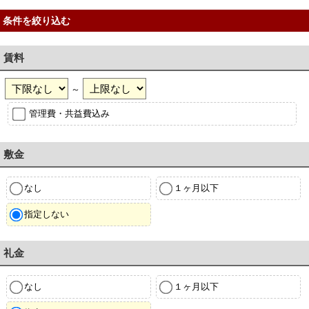
条件を絞り込む
賃料
～
管理費・共益費込み
敷金
なし
１ヶ月以下
指定しない
礼金
なし
１ヶ月以下