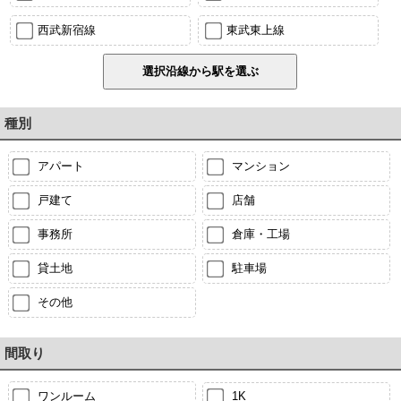
西武新宿線
東武東上線
種別
アパート
マンション
戸建て
店舗
事務所
倉庫・工場
貸土地
駐車場
その他
間取り
ワンルーム
1K