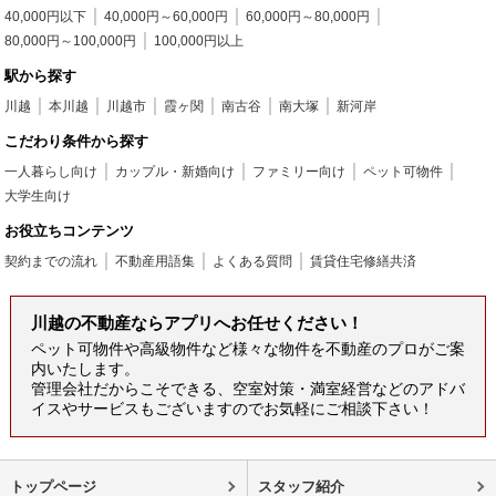
40,000円以下
40,000円～60,000円
60,000円～80,000円
80,000円～100,000円
100,000円以上
駅から探す
川越
本川越
川越市
霞ヶ関
南古谷
南大塚
新河岸
こだわり条件から探す
一人暮らし向け
カップル・新婚向け
ファミリー向け
ペット可物件
大学生向け
お役立ちコンテンツ
契約までの流れ
不動産用語集
よくある質問
賃貸住宅修繕共済
川越の不動産ならアプリへお任せください！
ペット可物件や高級物件など様々な物件を不動産のプロがご案
内いたします。
管理会社だからこそできる、空室対策・満室経営などのアドバ
イスやサービスもございますのでお気軽にご相談下さい！
トップページ
スタッフ紹介