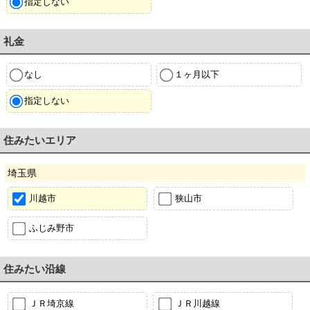
指定しない
礼金
なし
１ヶ月以下
指定しない
住みたいエリア
埼玉県
川越市
狭山市
ふじみ野市
住みたい沿線
ＪＲ埼京線
ＪＲ川越線