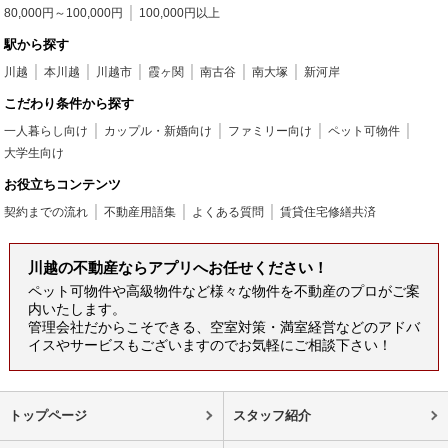
80,000円～100,000円
100,000円以上
駅から探す
川越
本川越
川越市
霞ヶ関
南古谷
南大塚
新河岸
こだわり条件から探す
一人暮らし向け
カップル・新婚向け
ファミリー向け
ペット可物件
大学生向け
お役立ちコンテンツ
契約までの流れ
不動産用語集
よくある質問
賃貸住宅修繕共済
川越の不動産ならアプリへお任せください！
ペット可物件や高級物件など様々な物件を不動産のプロがご案
内いたします。
管理会社だからこそできる、空室対策・満室経営などのアドバ
イスやサービスもございますのでお気軽にご相談下さい！
トップページ
スタッフ紹介