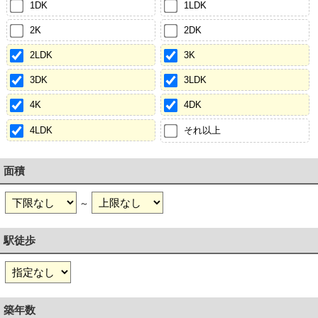
1DK
1LDK
2K
2DK
2LDK
3K
3DK
3LDK
4K
4DK
4LDK
それ以上
面積
～
駅徒歩
築年数