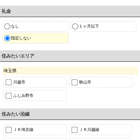
礼金
なし
１ヶ月以下
指定しない
住みたいエリア
埼玉県
川越市
狭山市
ふじみ野市
住みたい沿線
ＪＲ埼京線
ＪＲ川越線