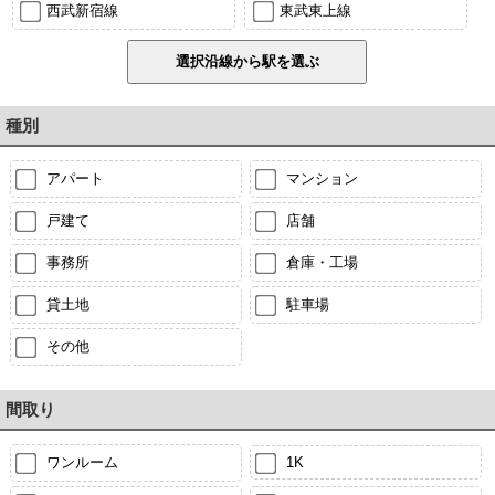
西武新宿線
東武東上線
種別
アパート
マンション
戸建て
店舗
事務所
倉庫・工場
貸土地
駐車場
その他
間取り
ワンルーム
1K