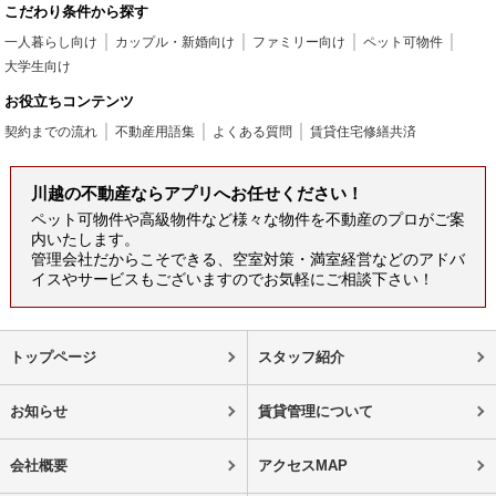
こだわり条件から探す
一人暮らし向け
カップル・新婚向け
ファミリー向け
ペット可物件
大学生向け
お役立ちコンテンツ
契約までの流れ
不動産用語集
よくある質問
賃貸住宅修繕共済
川越の不動産ならアプリへお任せください！
ペット可物件や高級物件など様々な物件を不動産のプロがご案
内いたします。
管理会社だからこそできる、空室対策・満室経営などのアドバ
イスやサービスもございますのでお気軽にご相談下さい！
トップページ
スタッフ紹介
お知らせ
賃貸管理について
会社概要
アクセスMAP