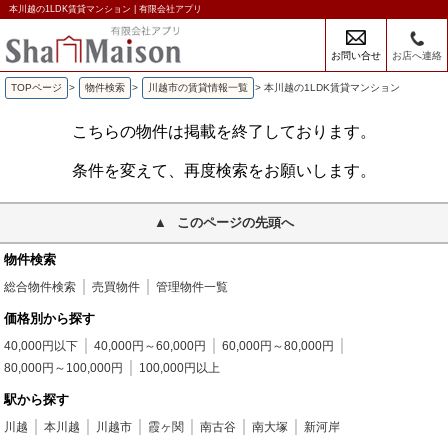
本川越の1LDK賃貸マンション | 有限会社アプリ
お問い合せ
お店へ連絡
TOPページ
>
物件検索
>
川越市の賃貸情報一覧
>
本川越の1LDK賃貸マンション
こちらの物件は掲載を終了しております。
条件を変えて、再度検索をお願いします。
このページの先頭へ
物件検索
総合物件検索
売買物件
管理物件一覧
価格別から探す
40,000円以下
40,000円～60,000円
60,000円～80,000円
80,000円～100,000円
100,000円以上
駅から探す
川越
本川越
川越市
霞ヶ関
南古谷
南大塚
新河岸