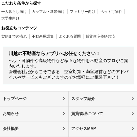
こだわり条件から探す
一人暮らし向け
カップル・新婚向け
ファミリー向け
ペット可物件
大学生向け
お役立ちコンテンツ
契約までの流れ
不動産用語集
よくある質問
賃貸住宅修繕共済
川越の不動産ならアプリへお任せください！
ペット可物件や高級物件など様々な物件を不動産のプロがご案
内いたします。
管理会社だからこそできる、空室対策・満室経営などのアドバ
イスやサービスもございますのでお気軽にご相談下さい！
トップページ
スタッフ紹介
お知らせ
賃貸管理について
会社概要
アクセスMAP