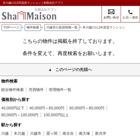
本川越の1LDK賃貸マンション | 有限会社アプリ
お問い合せ
お店へ連絡
TOPページ
>
物件検索
>
川越市の賃貸情報一覧
>
本川越の1LDK賃貸マンション
こちらの物件は掲載を終了しております。
条件を変えて、再度検索をお願いします。
このページの先頭へ
物件検索
総合物件検索
売買物件
管理物件一覧
価格別から探す
40,000円以下
40,000円～60,000円
60,000円～80,000円
80,000円～100,000円
100,000円以上
駅から探す
川越
本川越
川越市
霞ヶ関
南古谷
南大塚
新河岸