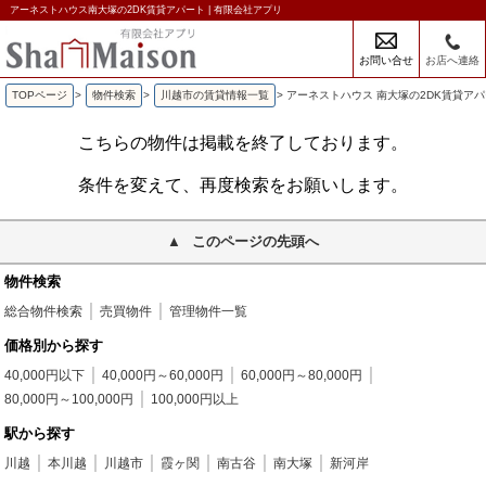
アーネストハウス南大塚の2DK賃貸アパート | 有限会社アプリ
お問い合せ
お店へ連絡
TOPページ
>
物件検索
>
川越市の賃貸情報一覧
>
アーネストハウス 南大塚の2DK賃貸ア
こちらの物件は掲載を終了しております。
条件を変えて、再度検索をお願いします。
このページの先頭へ
物件検索
総合物件検索
売買物件
管理物件一覧
価格別から探す
40,000円以下
40,000円～60,000円
60,000円～80,000円
80,000円～100,000円
100,000円以上
駅から探す
川越
本川越
川越市
霞ヶ関
南古谷
南大塚
新河岸