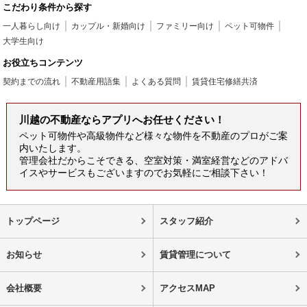
こだわり条件から探す
一人暮らし向け
カップル・新婚向け
ファミリー向け
ペット可物件
大学生向け
お役立ちコンテンツ
契約までの流れ
不動産用語集
よくある質問
賃貸住宅修繕共済
川越の不動産ならアプリへお任せください！
ペット可物件や高級物件など様々な物件を不動産のプロがご案
内いたします。
管理会社だからこそできる、空室対策・満室経営などのアドバ
イスやサービスもございますのでお気軽にご相談下さい！
トップページ
スタッフ紹介
お知らせ
賃貸管理について
会社概要
アクセスMAP