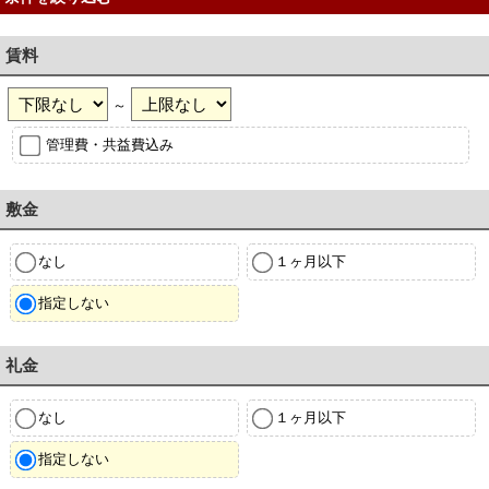
賃料
～
管理費・共益費込み
敷金
なし
１ヶ月以下
指定しない
礼金
なし
１ヶ月以下
指定しない