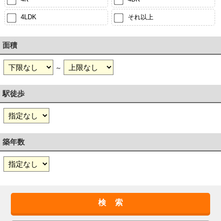
4LDK
それ以上
面積
～
駅徒歩
築年数