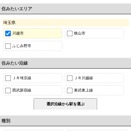
住みたいエリア
埼玉県
川越市
狭山市
ふじみ野市
住みたい沿線
ＪＲ埼京線
ＪＲ川越線
西武新宿線
東武東上線
種別