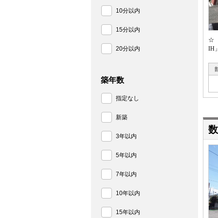
10分以内
15分以内
☆
20分以内
I
築年数
指定なし
新築
数
3年以内
5年以内
7年以内
10年以内
15年以内