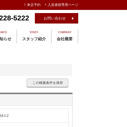
来店予約
入居者様専用ページ
228-5222
お問い合わせ
INFO
STAFF
COMPANY
知らせ
スタッフ紹介
会社概要
この検索条件を保存
-1-2