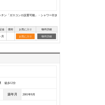
ッチン「ガスコンロ設置可能」・シャワー付き
証金
償却
お気に入り
物件詳細
ヶ月
お気に入り
物件詳細
駅
徒歩12分
築年月
2001年9月