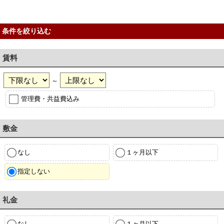
条件を絞り込む
賃料
～
管理費・共益費込み
敷金
なし
１ヶ月以下
指定しない
礼金
なし
１ヶ月以下