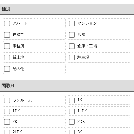
種別
アパート
マンション
戸建て
店舗
事務所
倉庫・工場
貸土地
駐車場
その他
間取り
ワンルーム
1K
1DK
1LDK
2K
2DK
2LDK
3K