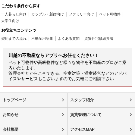
こだわり条件から探す
一人暮らし向け
カップル・新婚向け
ファミリー向け
ペット可物件
大学生向け
お役立ちコンテンツ
契約までの流れ
不動産用語集
よくある質問
賃貸住宅修繕共済
川越の不動産ならアプリへお任せください！
ペット可物件や高級物件など様々な物件を不動産のプロがご案
内いたします。
管理会社だからこそできる、空室対策・満室経営などのアドバ
イスやサービスもございますのでお気軽にご相談下さい！
トップページ
スタッフ紹介
お知らせ
賃貸管理について
会社概要
アクセスMAP