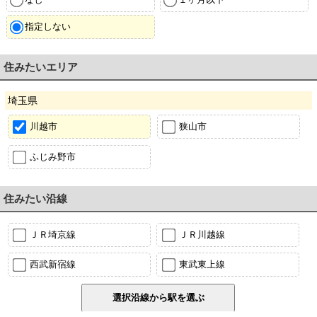
指定しない
住みたいエリア
埼玉県
川越市
狭山市
ふじみ野市
住みたい沿線
ＪＲ埼京線
ＪＲ川越線
西武新宿線
東武東上線