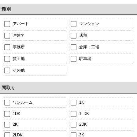
種別
アパート
マンション
戸建て
店舗
事務所
倉庫・工場
貸土地
駐車場
その他
間取り
ワンルーム
1K
1DK
1LDK
2K
2DK
2LDK
3K