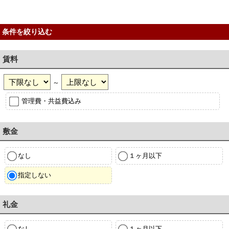
条件を絞り込む
賃料
～
管理費・共益費込み
敷金
なし
１ヶ月以下
指定しない
礼金
なし
１ヶ月以下