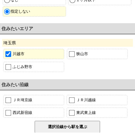
指定しない
住みたいエリア
埼玉県
川越市
狭山市
ふじみ野市
住みたい沿線
ＪＲ埼京線
ＪＲ川越線
西武新宿線
東武東上線