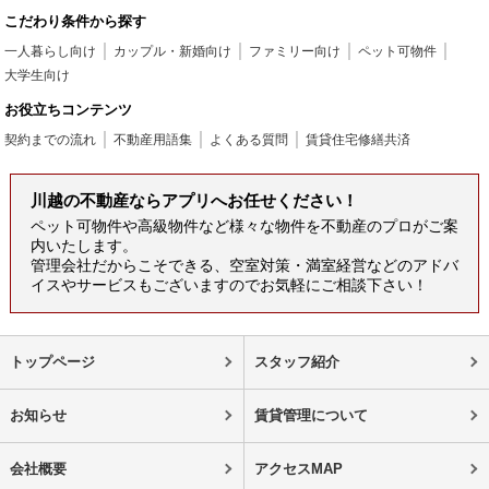
こだわり条件から探す
一人暮らし向け
カップル・新婚向け
ファミリー向け
ペット可物件
大学生向け
お役立ちコンテンツ
契約までの流れ
不動産用語集
よくある質問
賃貸住宅修繕共済
川越の不動産ならアプリへお任せください！
ペット可物件や高級物件など様々な物件を不動産のプロがご案
内いたします。
管理会社だからこそできる、空室対策・満室経営などのアドバ
イスやサービスもございますのでお気軽にご相談下さい！
トップページ
スタッフ紹介
お知らせ
賃貸管理について
会社概要
アクセスMAP