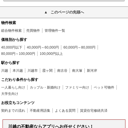
このページの先頭へ
物件検索
総合物件検索
売買物件
管理物件一覧
価格別から探す
40,000円以下
40,000円～60,000円
60,000円～80,000円
80,000円～100,000円
100,000円以上
駅から探す
川越
本川越
川越市
霞ヶ関
南古谷
南大塚
新河岸
こだわり条件から探す
一人暮らし向け
カップル・新婚向け
ファミリー向け
ペット可物件
大学生向け
お役立ちコンテンツ
契約までの流れ
不動産用語集
よくある質問
賃貸住宅修繕共済
川越の不動産ならアプリへお任せください！