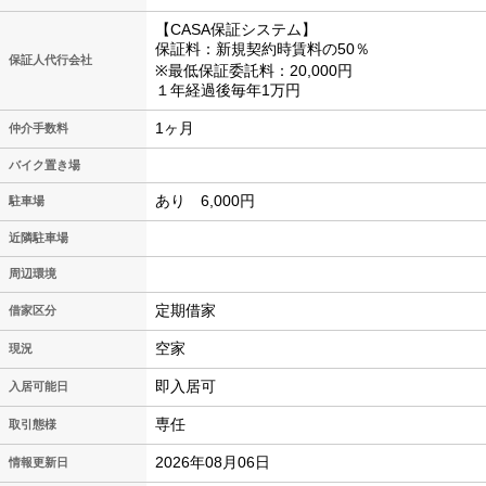
【CASA保証システム】
保証料：新規契約時賃料の50％
保証人代行会社
※最低保証委託料：20,000円
１年経過後毎年1万円
1ヶ月
仲介手数料
バイク置き場
あり 6,000円
駐車場
近隣駐車場
周辺環境
定期借家
借家区分
空家
現況
即入居可
入居可能日
専任
取引態様
2026年08月06日
情報更新日