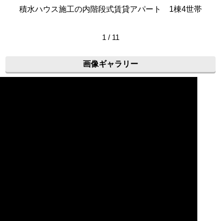
積水ハウス施工の内階段式賃貸アパート 1棟4世帯
1 / 11
画像ギャラリー