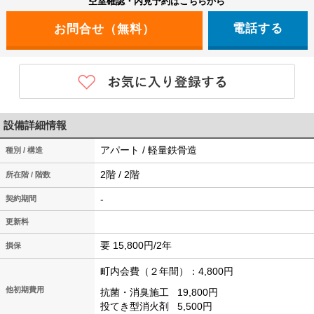
空室確認・内見予約はこちらから
電話する
設備詳細情報
アパート / 軽量鉄骨造
種別 / 構造
2階 / 2階
所在階 / 階数
-
契約期間
更新料
要 15,800円/2年
損保
町内会費（２年間）：4,800円
他初期費用
抗菌・消臭施工
19,800円
投てき型消火剤
5,500円