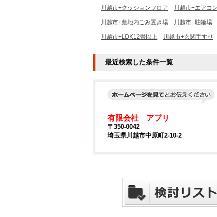
川越市+クッションフロア
川越市+エアコン
川越市+敷地内ごみ置き場
川越市+駐輪場
川越市+LDK12畳以上
川越市+玄関手すり
最近検索した条件一覧
有限会社 アプリ
〒350-0042
埼玉県川越市中原町2-10-2