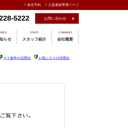
来店予約
入居者様専用ページ
228-5222
お問い合わせ
INFO
STAFF
COMPANY
知らせ
スタッフ紹介
会社概要
マイ条件の活用法
お気に入りの活用法