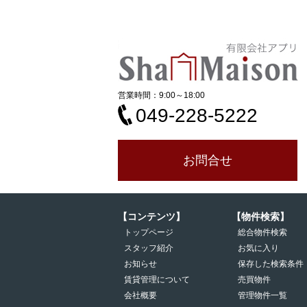
営業時間：9:00～18:00
049-228-5222
お問合せ
【コンテンツ】
【物件検索】
トップページ
総合物件検索
スタッフ紹介
お気に入り
お知らせ
保存した検索条件
賃貸管理について
売買物件
会社概要
管理物件一覧