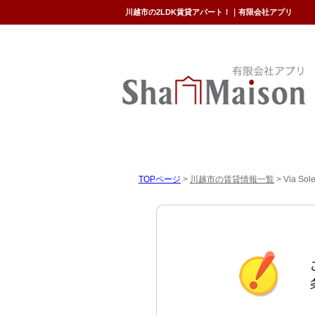
川越市の2LDK賃貸アパート！｜有限会社アプリ
TOPページ
>
川越市の賃貸情報一覧
>
Via 