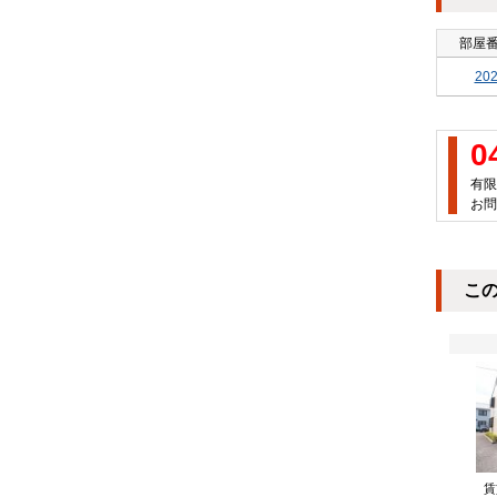
部屋
20
0
有限
お問
こ