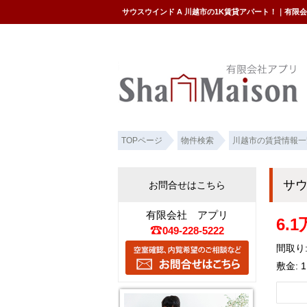
サウスウインド A 川越市の1K賃貸アパート！｜有限
TOPページ
物件検索
川越市の賃貸情報一
サウ
お問合せはこちら
有限会社 アプリ
6.
049-228-5222
間取り:
敷金: 