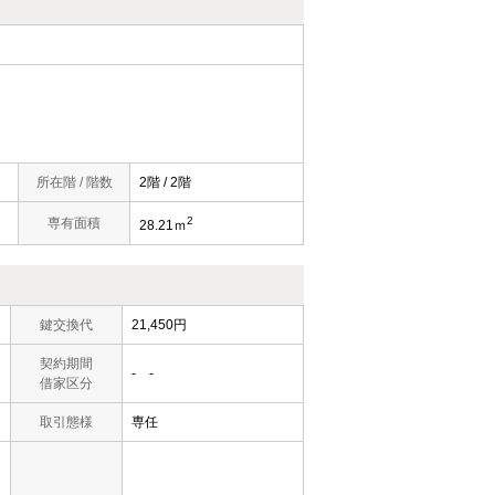
所在階 / 階数
2階 / 2階
2
専有面積
28.21ｍ
鍵交換代
21,450円
契約期間
- -
借家区分
取引態様
専任