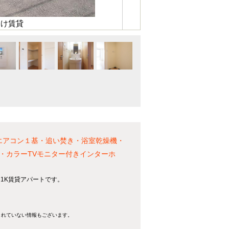
向け賃貸
エアコン１基・追い焚き・浴室乾燥機・
・カラーTVモニター付きインターホ
る1K賃貸アパートです。
きれていない情報もございます。