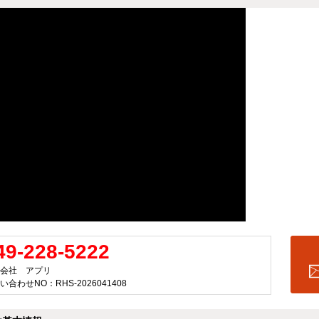
49-228-5222
会社 アプリ
い合わせNO：RHS-2026041408