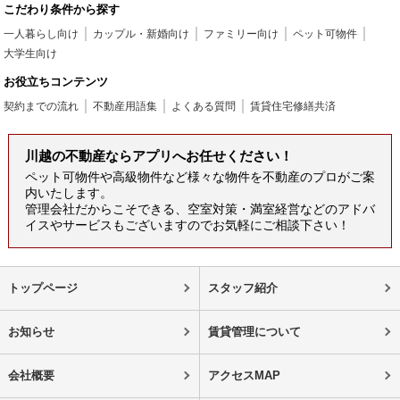
こだわり条件から探す
一人暮らし向け
カップル・新婚向け
ファミリー向け
ペット可物件
大学生向け
お役立ちコンテンツ
契約までの流れ
不動産用語集
よくある質問
賃貸住宅修繕共済
川越の不動産ならアプリへお任せください！
ペット可物件や高級物件など様々な物件を不動産のプロがご案
内いたします。
管理会社だからこそできる、空室対策・満室経営などのアドバ
イスやサービスもございますのでお気軽にご相談下さい！
トップページ
スタッフ紹介
お知らせ
賃貸管理について
会社概要
アクセスMAP