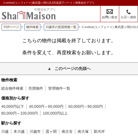
Ｃomfort(コンフォート)東武霞ヶ関の2LDK賃貸アパート | 有限会社アプリ
お問い合せ
お店へ連絡
TOPページ
>
物件検索
>
川越市の賃貸情報一覧
>
Ｃomfort(コンフォート) 東武霞ヶ関の2
こちらの物件は掲載を終了しております。
条件を変えて、再度検索をお願いします。
このページの先頭へ
物件検索
総合物件検索
売買物件
管理物件一覧
価格別から探す
40,000円以下
40,000円～60,000円
60,000円～80,000円
80,000円～100,000円
100,000円以上
駅から探す
川越
本川越
川越市
霞ヶ関
南古谷
南大塚
新河岸