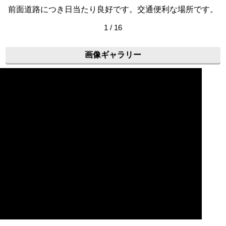
前面道路につき日当たり良好です。交通便利な場所です。
1 / 16
画像ギャラリー