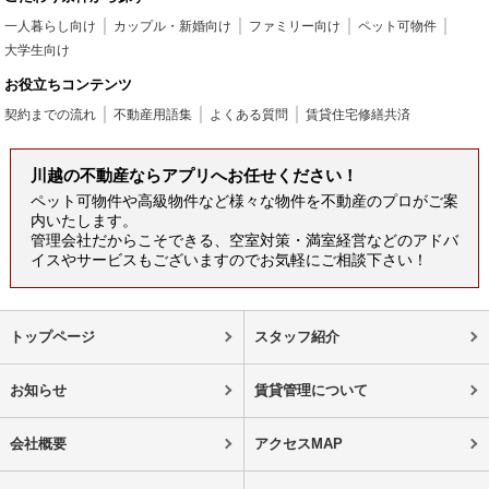
一人暮らし向け
カップル・新婚向け
ファミリー向け
ペット可物件
大学生向け
お役立ちコンテンツ
契約までの流れ
不動産用語集
よくある質問
賃貸住宅修繕共済
川越の不動産ならアプリへお任せください！
ペット可物件や高級物件など様々な物件を不動産のプロがご案
内いたします。
管理会社だからこそできる、空室対策・満室経営などのアドバ
イスやサービスもございますのでお気軽にご相談下さい！
トップページ
スタッフ紹介
お知らせ
賃貸管理について
会社概要
アクセスMAP