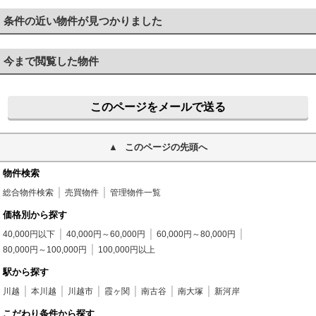
条件の近い物件が見つかりました
今まで閲覧した物件
このページをメールで送る
このページの先頭へ
物件検索
総合物件検索
売買物件
管理物件一覧
価格別から探す
40,000円以下
40,000円～60,000円
60,000円～80,000円
80,000円～100,000円
100,000円以上
駅から探す
川越
本川越
川越市
霞ヶ関
南古谷
南大塚
新河岸
こだわり条件から探す