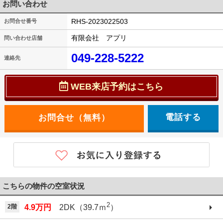
お問い合わせ
RHS-2023022503
お問合せ番号
有限会社 アプリ
問い合わせ店舗
049-228-5222
連絡先
WEB来店予約はこちら
電話する
こちらの物件の空室状況
2
2階
4.9万円
2DK（39.7ｍ
）