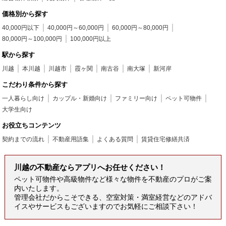
価格別から探す
40,000円以下
40,000円～60,000円
60,000円～80,000円
80,000円～100,000円
100,000円以上
駅から探す
川越
本川越
川越市
霞ヶ関
南古谷
南大塚
新河岸
こだわり条件から探す
一人暮らし向け
カップル・新婚向け
ファミリー向け
ペット可物件
大学生向け
お役立ちコンテンツ
契約までの流れ
不動産用語集
よくある質問
賃貸住宅修繕共済
川越の不動産ならアプリへお任せください！
ペット可物件や高級物件など様々な物件を不動産のプロがご案
内いたします。
管理会社だからこそできる、空室対策・満室経営などのアドバ
イスやサービスもございますのでお気軽にご相談下さい！