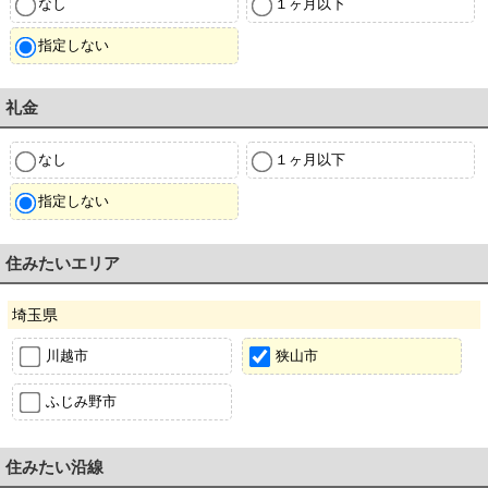
なし
１ヶ月以下
指定しない
礼金
なし
１ヶ月以下
指定しない
住みたいエリア
埼玉県
川越市
狭山市
ふじみ野市
住みたい沿線