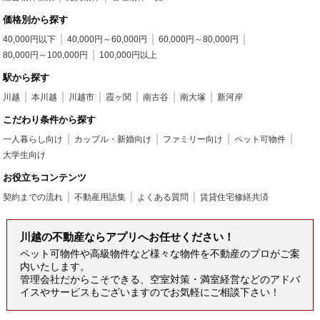
価格別から探す
40,000円以下
40,000円～60,000円
60,000円～80,000円
80,000円～100,000円
100,000円以上
駅から探す
川越
本川越
川越市
霞ヶ関
南古谷
南大塚
新河岸
こだわり条件から探す
一人暮らし向け
カップル・新婚向け
ファミリー向け
ペット可物件
大学生向け
お役立ちコンテンツ
契約までの流れ
不動産用語集
よくある質問
賃貸住宅修繕共済
川越の不動産ならアプリへお任せください！
ペット可物件や高級物件など様々な物件を不動産のプロがご案
内いたします。
管理会社だからこそできる、空室対策・満室経営などのアドバ
イスやサービスもございますのでお気軽にご相談下さい！