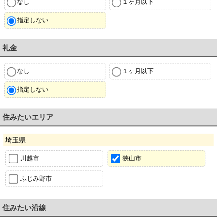
なし
１ヶ月以下
指定しない
礼金
なし
１ヶ月以下
指定しない
住みたいエリア
埼玉県
川越市
狭山市
ふじみ野市
住みたい沿線