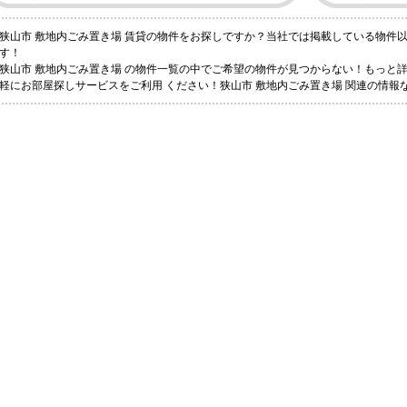
狭山市 敷地内ごみ置き場 賃貸の物件をお探しですか？当社では掲載している物件
す！
狭山市 敷地内ごみ置き場 の物件一覧の中でご希望の物件が見つからない！もっと
軽にお部屋探しサービスをご利用 ください！狭山市 敷地内ごみ置き場 関連の情