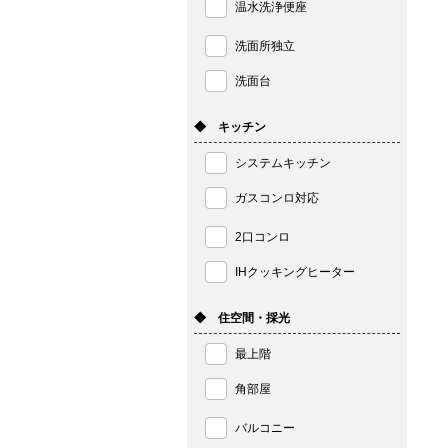
温水洗浄便座
洗面所独立
洗面台
◆ キッチン
システムキッチン
ガスコンロ対応
2口コンロ
IHクッキングヒーター
◆ 住空間・採光
最上階
角部屋
バルコニー