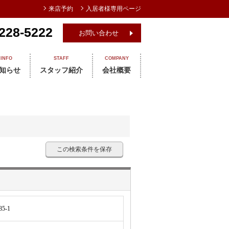
来店予約
入居者様専用ページ
228-5222
お問い合わせ
INFO
STAFF
COMPANY
知らせ
スタッフ紹介
会社概要
この検索条件を保存
5-1