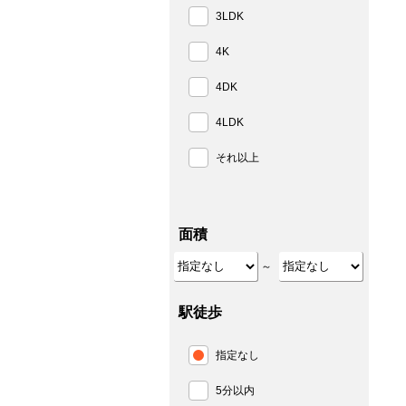
3LDK
4K
4DK
4LDK
それ以上
面積
～
駅徒歩
指定なし
5分以内