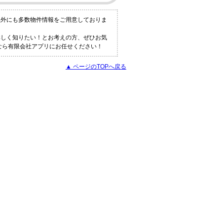
以外にも多数物件情報をご用意しておりま
詳しく知りたい！とお考えの方、ぜひお気
報なら有限会社アプリにお任せください！
▲ ページのTOPへ戻る