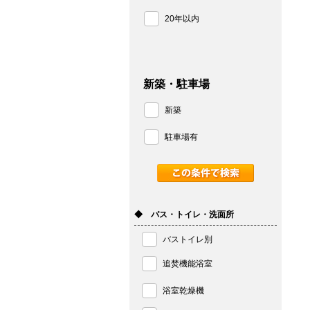
20年以内
新築・駐車場
新築
駐車場有
◆ バス・トイレ・洗面所
バストイレ別
追焚機能浴室
浴室乾燥機