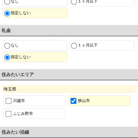
なし
１ヶ月以下
指定しない
礼金
なし
１ヶ月以下
指定しない
住みたいエリア
埼玉県
川越市
狭山市
ふじみ野市
住みたい沿線