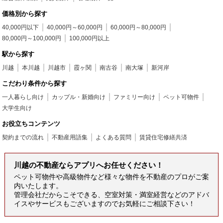
価格別から探す
40,000円以下
40,000円～60,000円
60,000円～80,000円
80,000円～100,000円
100,000円以上
駅から探す
川越
本川越
川越市
霞ヶ関
南古谷
南大塚
新河岸
こだわり条件から探す
一人暮らし向け
カップル・新婚向け
ファミリー向け
ペット可物件
大学生向け
お役立ちコンテンツ
契約までの流れ
不動産用語集
よくある質問
賃貸住宅修繕共済
川越の不動産ならアプリへお任せください！
ペット可物件や高級物件など様々な物件を不動産のプロがご案
内いたします。
管理会社だからこそできる、空室対策・満室経営などのアドバ
イスやサービスもございますのでお気軽にご相談下さい！