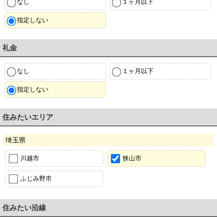
なし
１ヶ月以下
指定しない
礼金
なし
１ヶ月以下
指定しない
住みたいエリア
埼玉県
川越市
狭山市
ふじみ野市
住みたい沿線