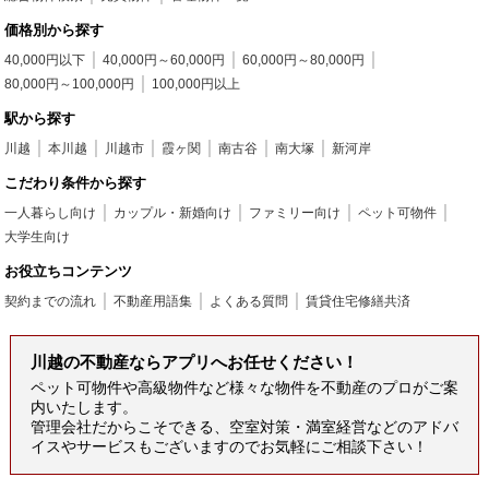
価格別から探す
40,000円以下
40,000円～60,000円
60,000円～80,000円
80,000円～100,000円
100,000円以上
駅から探す
川越
本川越
川越市
霞ヶ関
南古谷
南大塚
新河岸
こだわり条件から探す
一人暮らし向け
カップル・新婚向け
ファミリー向け
ペット可物件
大学生向け
お役立ちコンテンツ
契約までの流れ
不動産用語集
よくある質問
賃貸住宅修繕共済
川越の不動産ならアプリへお任せください！
ペット可物件や高級物件など様々な物件を不動産のプロがご案
内いたします。
管理会社だからこそできる、空室対策・満室経営などのアドバ
イスやサービスもございますのでお気軽にご相談下さい！