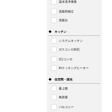
温水洗浄便座
洗面所独立
洗面台
◆ キッチン
システムキッチン
ガスコンロ対応
2口コンロ
IHクッキングヒーター
◆ 住空間・採光
最上階
角部屋
バルコニー