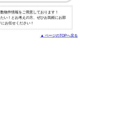
多数物件情報をご用意しております！
りたい！とお考えの方、ぜひお気軽にお部
リにお任せください！
▲ ページのTOPへ戻る