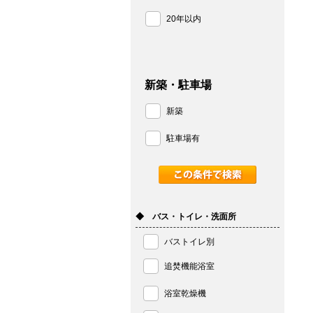
20年以内
新築・駐車場
新築
駐車場有
◆ バス・トイレ・洗面所
バストイレ別
追焚機能浴室
浴室乾燥機