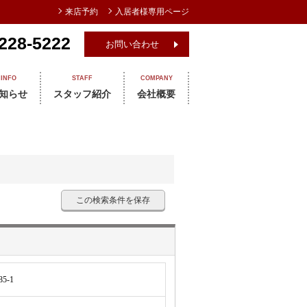
来店予約
入居者様専用ページ
228-5222
お問い合わせ
INFO
STAFF
COMPANY
知らせ
スタッフ紹介
会社概要
この検索条件を保存
5-1