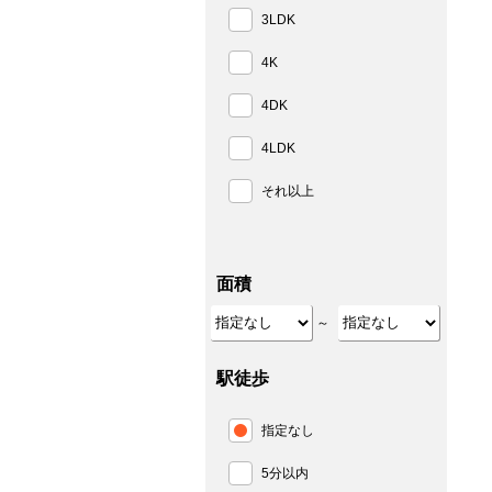
3LDK
4K
4DK
4LDK
それ以上
面積
～
駅徒歩
指定なし
5分以内