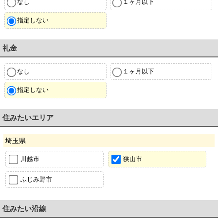
なし
１ヶ月以下
指定しない
礼金
なし
１ヶ月以下
指定しない
住みたいエリア
埼玉県
川越市
狭山市
ふじみ野市
住みたい沿線