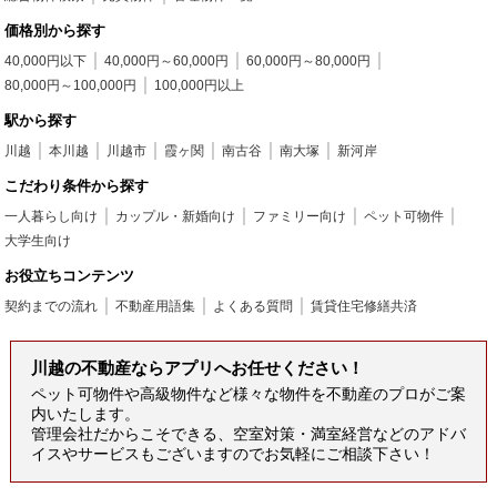
価格別から探す
40,000円以下
40,000円～60,000円
60,000円～80,000円
80,000円～100,000円
100,000円以上
駅から探す
川越
本川越
川越市
霞ヶ関
南古谷
南大塚
新河岸
こだわり条件から探す
一人暮らし向け
カップル・新婚向け
ファミリー向け
ペット可物件
大学生向け
お役立ちコンテンツ
契約までの流れ
不動産用語集
よくある質問
賃貸住宅修繕共済
川越の不動産ならアプリへお任せください！
ペット可物件や高級物件など様々な物件を不動産のプロがご案
内いたします。
管理会社だからこそできる、空室対策・満室経営などのアドバ
イスやサービスもございますのでお気軽にご相談下さい！