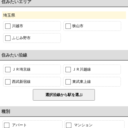
住みたいエリア
埼玉県
川越市
狭山市
ふじみ野市
住みたい沿線
ＪＲ埼京線
ＪＲ川越線
西武新宿線
東武東上線
種別
アパート
マンション