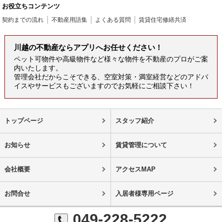
お役立ちコンテンツ
契約までの流れ
不動産用語集
よくある質問
賃貸住宅修繕共済
川越の不動産ならアプリへお任せください！
ペット可物件や高級物件など様々な物件を不動産のプロがご案
内いたします。
管理会社だからこそできる、空室対策・満室経営などのアドバ
イスやサービスもございますのでお気軽にご相談下さい！
トップページ
スタッフ紹介
お知らせ
賃貸管理について
会社概要
アクセスMAP
お問合せ
入居者様専用ページ
049-228-5222