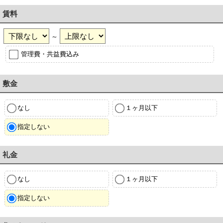
賃料
～
管理費・共益費込み
敷金
なし
１ヶ月以下
指定しない
礼金
なし
１ヶ月以下
指定しない