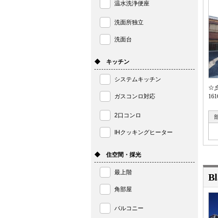
温水洗浄便座
洗面所独立
洗面台
◆ キッチン
システムキッチン
☆
ガスコンロ対応
1
2口コンロ
IHクッキングヒーター
◆ 住空間・採光
最上階
B
角部屋
バルコニー