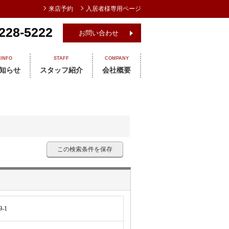
来店予約
入居者様専用ページ
228-5222
お問い合わせ
INFO
STAFF
COMPANY
知らせ
スタッフ紹介
会社概要
この検索条件を保存
-1