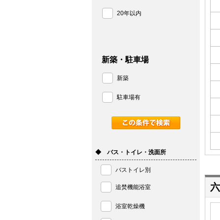
20年以内
新築・駐車場
新築
駐車場有
◆ バス・トイレ・洗面所
バストイレ別
追焚機能浴室
浴室乾燥機