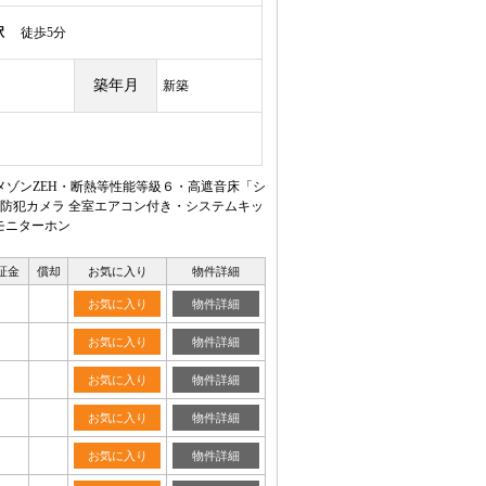
駅
徒歩5分
築年月
新築
ゾンZEH・断熱等性能等級６・高遮音床「シ
防犯カメラ 全室エアコン付き・システムキッ
モニターホン
証金
償却
お気に入り
物件詳細
お気に入り
物件詳細
お気に入り
物件詳細
お気に入り
物件詳細
お気に入り
物件詳細
お気に入り
物件詳細