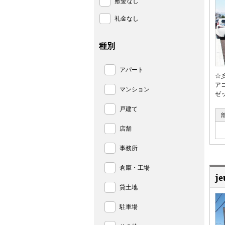
敷金なし
礼金なし
種別
アパート
☆
ア
マンション
ゼ
戸建て
店舗
事務所
倉庫・工場
j
貸土地
駐車場