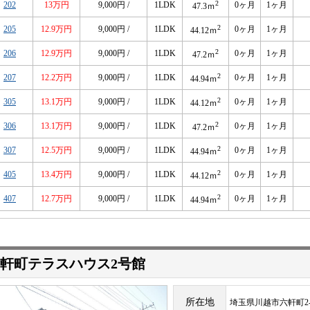
2
202
13万円
9,000円 /
1LDK
0ヶ月
1ヶ月
47.3ｍ
2
205
12.9万円
9,000円 /
1LDK
0ヶ月
1ヶ月
44.12ｍ
2
206
12.9万円
9,000円 /
1LDK
0ヶ月
1ヶ月
47.2ｍ
2
207
12.2万円
9,000円 /
1LDK
0ヶ月
1ヶ月
44.94ｍ
2
305
13.1万円
9,000円 /
1LDK
0ヶ月
1ヶ月
44.12ｍ
2
306
13.1万円
9,000円 /
1LDK
0ヶ月
1ヶ月
47.2ｍ
2
307
12.5万円
9,000円 /
1LDK
0ヶ月
1ヶ月
44.94ｍ
2
405
13.4万円
9,000円 /
1LDK
0ヶ月
1ヶ月
44.12ｍ
2
407
12.7万円
9,000円 /
1LDK
0ヶ月
1ヶ月
44.94ｍ
六軒町テラスハウス2号館
所在地
埼玉県川越市六軒町2-1