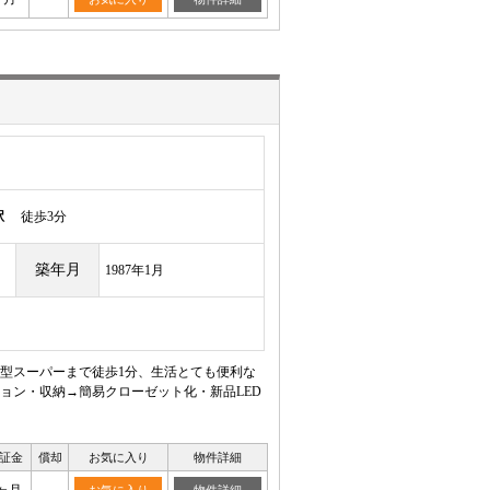
駅
徒歩3分
築年月
1987年1月
型スーパーまで徒歩1分、生活とても便利な
ョン・収納→簡易クローゼット化・新品LED
証金
償却
お気に入り
物件詳細