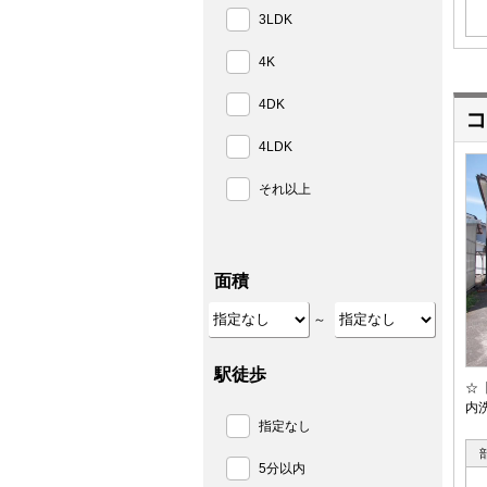
3LDK
4K
4DK
コ
4LDK
それ以上
面積
～
駅徒歩
☆
内
指定なし
5分以内