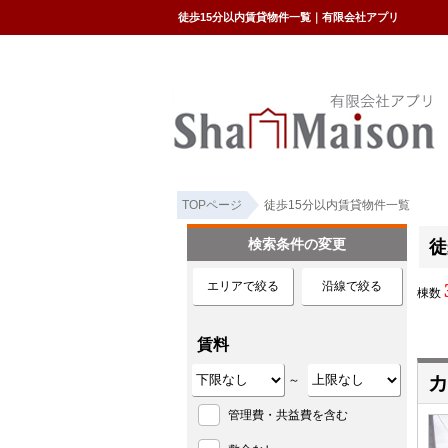
徒歩15分以内賃貸物件一覧｜有限会社アプリ
TOPページ
徒歩15分以内賃貸物件一覧
検索条件の変更
徒
エリアで絞る
沿線で絞る
棟数
賃料
カ
～
管理費・共益費を含む