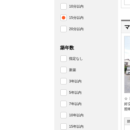
10分以内
15分以内
マ
20分以内
築年数
指定なし
新築
3年以内
5年以内
☆
7年以内
好
照
10年以内
15年以内