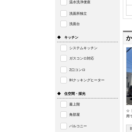
温水洗浄便座
洗面所独立
洗面台
か
◆ キッチン
システムキッチン
ガスコンロ対応
2口コンロ
IHクッキングヒーター
◆ 住空間・採光
最上階
☆
角部屋
用
バルコニー