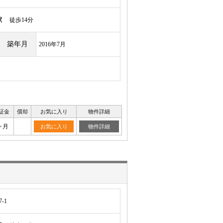
駅
徒歩14分
築年月
2016年7月
証金
償却
お気に入り
物件詳細
ヶ月
お気に入り
物件詳細
-1