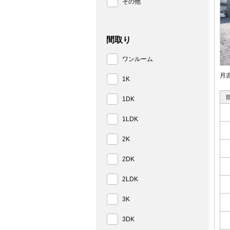
その他
間取り
ワンルーム
月
1K
1DK
1LDK
2K
2DK
2LDK
3K
3DK