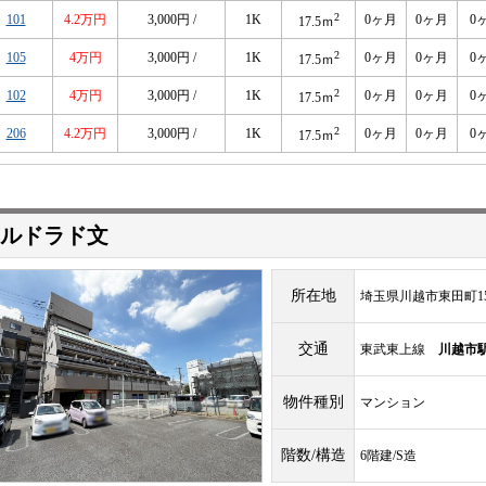
2
101
4.2万円
3,000円 /
1K
0ヶ月
0ヶ月
0
17.5ｍ
2
105
4万円
3,000円 /
1K
0ヶ月
0ヶ月
0
17.5ｍ
2
102
4万円
3,000円 /
1K
0ヶ月
0ヶ月
0
17.5ｍ
2
206
4.2万円
3,000円 /
1K
0ヶ月
0ヶ月
0
17.5ｍ
ルドラド文
所在地
埼玉県川越市東田町15
交通
東武東上線
川越市
物件種別
マンション
階数/構造
6階建/S造