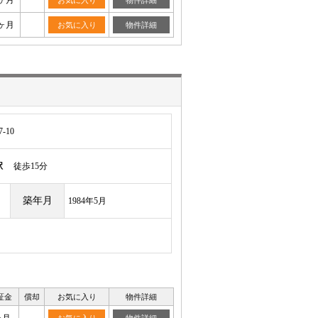
ヶ月
お気に入り
物件詳細
ヶ月
お気に入り
物件詳細
-10
駅
徒歩15分
築年月
1984年5月
証金
償却
お気に入り
物件詳細