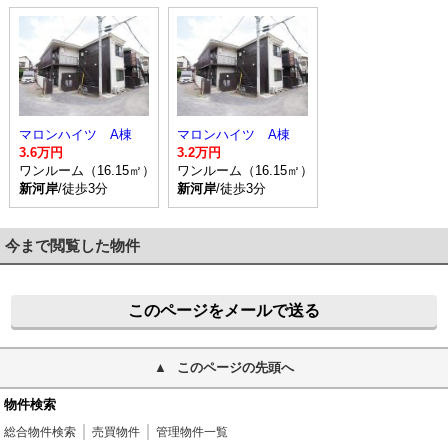
マロンハイツ A棟
マロンハイツ A棟
3.6万円
3.2万円
ワンルーム（16.15㎡）
ワンルーム（16.15㎡）
新河岸
/徒歩3分
新河岸
/徒歩3分
今まで閲覧した物件
このページをメールで送る
このページの先頭へ
物件検索
総合物件検索
売買物件
管理物件一覧