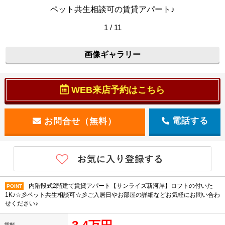
ペット共生相談可の賃貸アパート♪
1 / 11
画像ギャラリー
WEB来店予約はこちら
電話する
内階段式2階建て賃貸アパート【サンライズ新河岸】ロフトの付いた
POINT
1K♪☆彡ペット共生相談可☆彡ご入居日やお部屋の詳細などお気軽にお問い合わ
せください♪