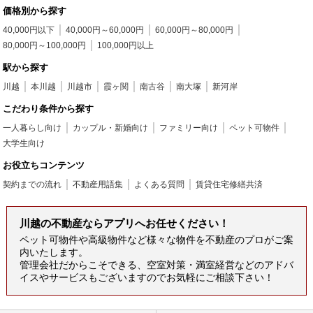
価格別から探す
40,000円以下
40,000円～60,000円
60,000円～80,000円
80,000円～100,000円
100,000円以上
駅から探す
川越
本川越
川越市
霞ヶ関
南古谷
南大塚
新河岸
こだわり条件から探す
一人暮らし向け
カップル・新婚向け
ファミリー向け
ペット可物件
大学生向け
お役立ちコンテンツ
契約までの流れ
不動産用語集
よくある質問
賃貸住宅修繕共済
川越の不動産ならアプリへお任せください！
ペット可物件や高級物件など様々な物件を不動産のプロがご案
内いたします。
管理会社だからこそできる、空室対策・満室経営などのアドバ
イスやサービスもございますのでお気軽にご相談下さい！