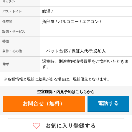
キッチン
給湯 /
バス・トイレ
角部屋 / バルコニー / エアコン /
住空間
設備・サービス
特徴
ペット:対応 / 保証人代行:必加入
条件・その他
退室時、別途室内清掃費用をご負担いただきま
備考
す。
※各種情報と現状に差異がある場合は、現状優先となります。
空室確認・内見予約はこちらから
電話する