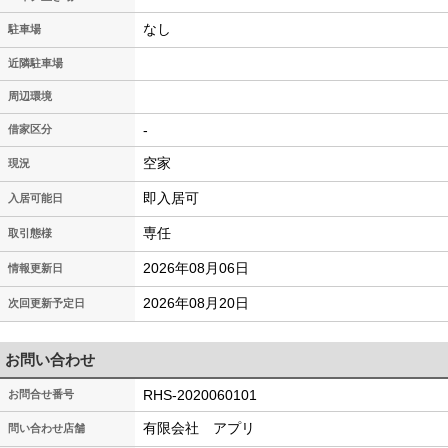
なし
駐車場
近隣駐車場
周辺環境
-
借家区分
空家
現況
即入居可
入居可能日
専任
取引態様
2026年08月06日
情報更新日
2026年08月20日
次回更新予定日
お問い合わせ
RHS-2020060101
お問合せ番号
有限会社 アプリ
問い合わせ店舗