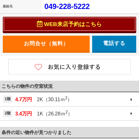
049-228-5222
連絡先
WEB来店予約はこちら
電話する
こちらの物件の空室状況
2
1階
4.7万円
2K（30.11ｍ
）
2
2階
3.4万円
1K（26.28ｍ
）
条件の近い物件が見つかりました