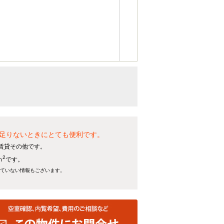
足りないときにとても便利です。
る賃貸その他です。
2
ｍ
です。
れていない情報もございます。