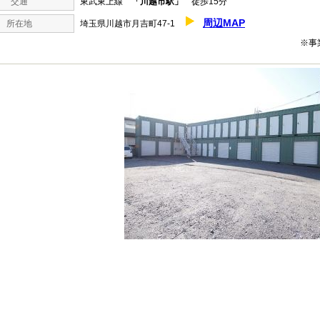
交通
東武東上線
「川越市駅」
徒歩15分
周辺MAP
所在地
埼玉県川越市月吉町47-1
※事