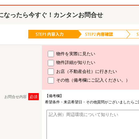
になったら今すぐ！カンタンお問合せ
物件を実際に見たい
物件詳細が知りたい
お店（不動産会社）に行きたい
その他（備考欄にご記入ください。）
【備考欄】
必須
お問合せ内容
希望条件・来店希望日・その他質問がございましたらご