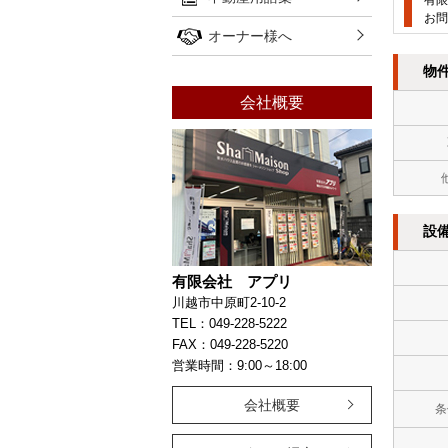
有限
お問
オーナー様へ
物
会社概要
設
有限会社 アプリ
川越市中原町2-10-2
TEL：049-228-5222
FAX：049-228-5220
営業時間：9:00～18:00
会社概要
条