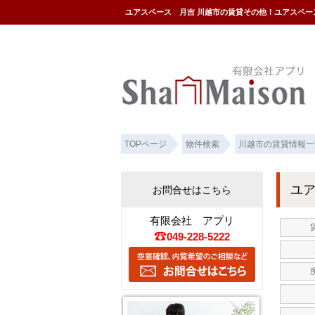
ユアスペース 月吉 川越市の賃貸その他！ユアスペ
TOPページ
物件検索
川越市の賃貸情報一
ユア
お問合せはこちら
有限会社 アプリ
049-228-5222