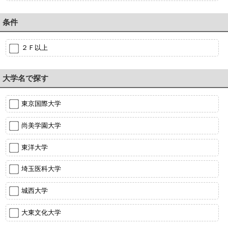
条件
２Ｆ以上
大学名で探す
東京国際大学
尚美学園大学
東洋大学
埼玉医科大学
城西大学
大東文化大学