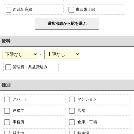
西武新宿線
東武東上線
賃料
～
管理費・共益費込み
種別
アパート
マンション
戸建て
店舗
事務所
倉庫・工場
貸土地
駐車場