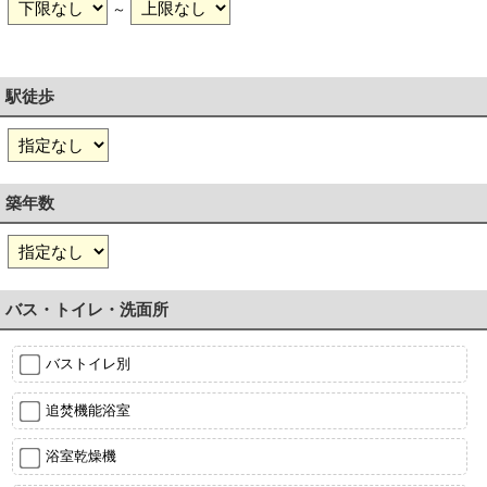
～
駅徒歩
築年数
バス・トイレ・洗面所
バストイレ別
追焚機能浴室
浴室乾燥機