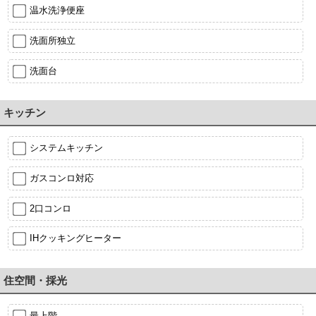
温水洗浄便座
洗面所独立
洗面台
キッチン
システムキッチン
ガスコンロ対応
2口コンロ
IHクッキングヒーター
住空間・採光
最上階