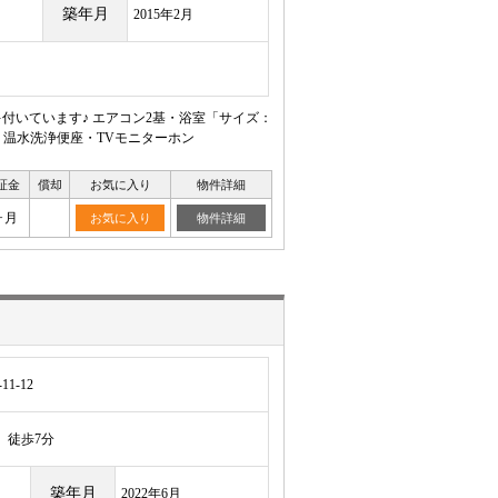
築年月
2015年2月
付いています♪ エアコン2基・浴室「サイズ：
・温水洗浄便座・TVモニターホン
証金
償却
お気に入り
物件詳細
ヶ月
お気に入り
物件詳細
1-12
徒歩7分
築年月
2022年6月