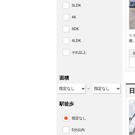
3LDK
4K
4DK
☆
4LDK
能」
それ以上
面積
～
日
駅徒歩
指定なし
5分以内