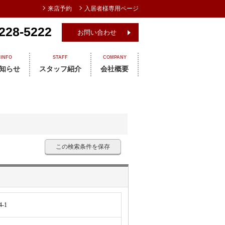
来店予約
入居者様専用ページ
228-5222
お問い合わせ
INFO
STAFF
COMPANY
知らせ
スタッフ紹介
会社概要
この検索条件を保存
-1