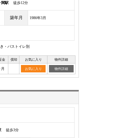
ヶ関駅
徒歩12分
築年月
1986年3月
焚き・バストイレ別
証金
償却
お気に入り
物件詳細
ヶ月
お気に入り
物件詳細
駅
徒歩3分