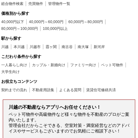
総合物件検索
売買物件
管理物件一覧
価格別から探す
40,000円以下
40,000円～60,000円
60,000円～80,000円
80,000円～100,000円
100,000円以上
駅から探す
川越
本川越
川越市
霞ヶ関
南古谷
南大塚
新河岸
こだわり条件から探す
一人暮らし向け
カップル・新婚向け
ファミリー向け
ペット可物件
大学生向け
お役立ちコンテンツ
契約までの流れ
不動産用語集
よくある質問
賃貸住宅修繕共済
川越の不動産ならアプリへお任せください！
ペット可物件や高級物件など様々な物件を不動産のプロがご案
内いたします。
管理会社だからこそできる、空室対策・満室経営などのアドバ
イスやサービスもございますのでお気軽にご相談下さい！