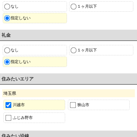
なし
１ヶ月以下
指定しない
礼金
なし
１ヶ月以下
指定しない
住みたいエリア
埼玉県
川越市
狭山市
ふじみ野市
住みたい沿線