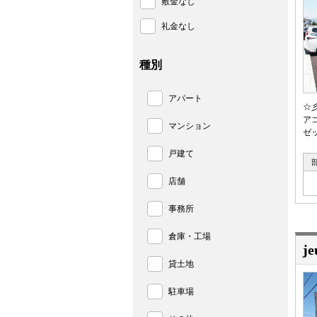
敷金なし
礼金なし
種別
アパート
☆
ア
マンション
ゼ
戸建て
店舗
事務所
倉庫・工場
j
貸土地
駐車場