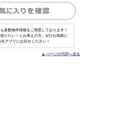
にも多数物件情報をご用意しております！
く知りたい！とお考えの方、ぜひお気軽に
会社アプリにお任せください！
▲ ページのTOPへ戻る