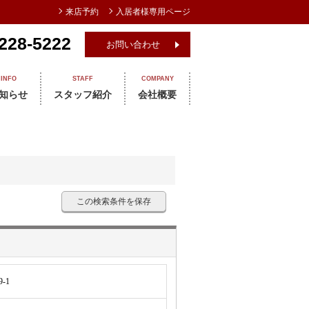
来店予約
入居者様専用ページ
228-5222
お問い合わせ
INFO
STAFF
COMPANY
知らせ
スタッフ紹介
会社概要
この検索条件を保存
-1