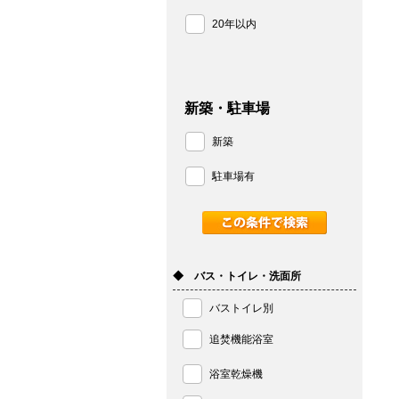
20年以内
新築・駐車場
新築
駐車場有
◆ バス・トイレ・洗面所
バストイレ別
追焚機能浴室
浴室乾燥機