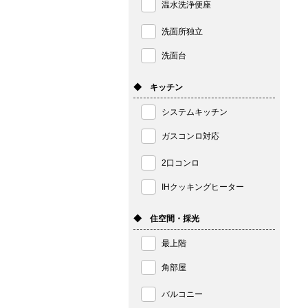
温水洗浄便座
洗面所独立
洗面台
◆ キッチン
システムキッチン
ガスコンロ対応
2口コンロ
IHクッキングヒーター
◆ 住空間・採光
最上階
角部屋
バルコニー