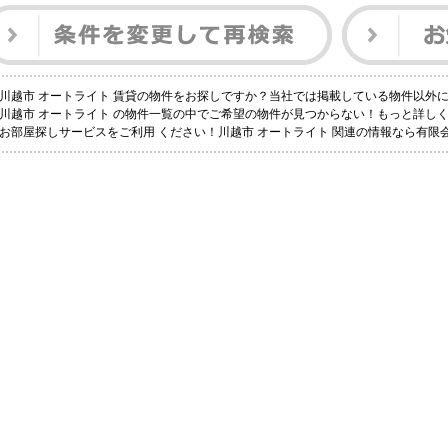
川越市 オートライト 賃貸の物件をお探しですか？当社では掲載している物件以外
川越市 オートライト の物件一覧の中でご希望の物件が見つからない！もっと詳し
お部屋探しサービスをご利用 ください！川越市 オートライト 関連の情報なら有限