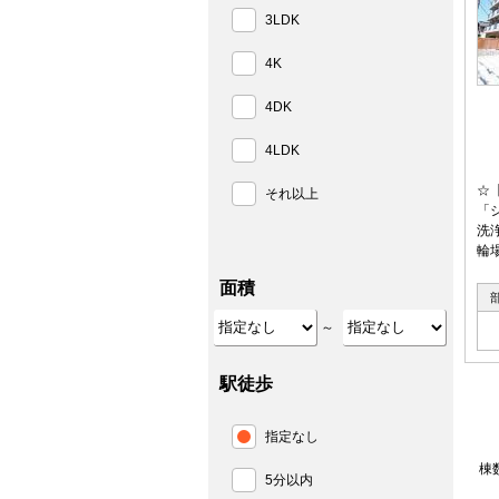
3LDK
4K
4DK
4LDK
☆
それ以上
「
洗
輪
面積
～
駅徒歩
指定なし
棟
5分以内