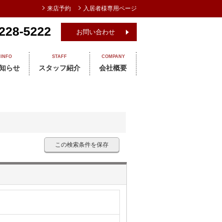
来店予約
入居者様専用ページ
228-5222
お問い合わせ
INFO
STAFF
COMPANY
知らせ
スタッフ紹介
会社概要
この検索条件を保存