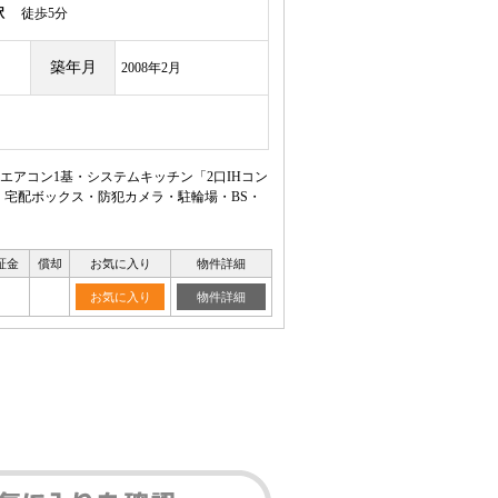
駅
徒歩5分
築年月
2008年2月
エアコン1基・システムキッチン「2口IHコン
・宅配ボックス・防犯カメラ・駐輪場・BS・
証金
償却
お気に入り
物件詳細
お気に入り
物件詳細