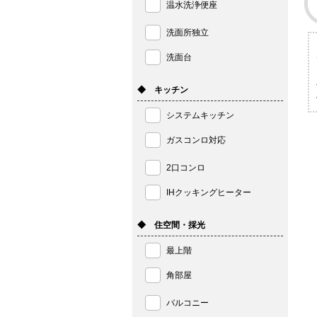
温水洗浄便座
洗面所独立
洗面台
◆ キッチン
システムキッチン
ガスコンロ対応
2口コンロ
IHクッキングヒーター
◆ 住空間・採光
最上階
角部屋
バルコニー