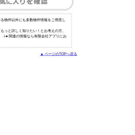
いる物件以外にも多数物件情報をご用意し
！もっと詳しく知りたい！とお考えの方、
 ○● 関連の情報なら有限会社アプリにお
▲ ページのTOPへ戻る