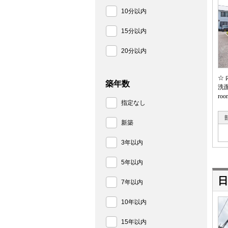
10分以内
15分以内
20分以内
☆
築年数
洗
r
指定なし
新築
3年以内
5年以内
日
7年以内
10年以内
15年以内