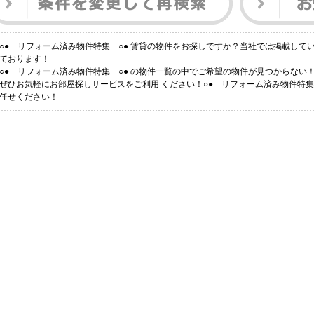
○● リフォーム済み物件特集 ○● 賃貸の物件をお探しですか？当社では掲載して
ております！
○● リフォーム済み物件特集 ○● の物件一覧の中でご希望の物件が見つからない
ぜひお気軽にお部屋探しサービスをご利用 ください！○● リフォーム済み物件特集
任せください！