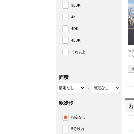
3LDK
4K
4DK
4LDK
☆
それ以上
Ｔ
面積
～
駅徒歩
カ
指定なし
5分以内