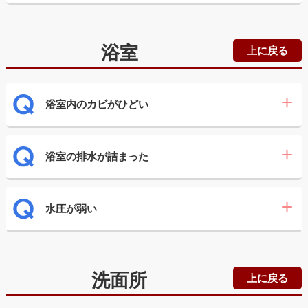
浴室
上に戻る
浴室内のカビがひどい
浴室の排水が詰まった
水圧が弱い
洗面所
上に戻る