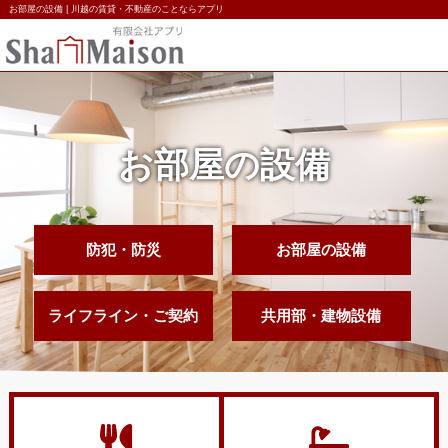
お部屋の設備 | 川越の賃貸・不動産のことならアプリ
お部屋の設備
防犯・防災
お部屋の設備
ライフライン・ご契約
共用部・建物設備