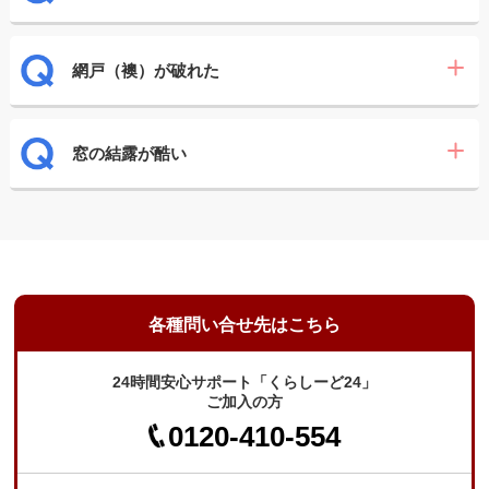
網戸（襖）が破れた
窓の結露が酷い
各種問い合せ先はこちら
24時間安心サポート「くらしーど24」
ご加入の方
0120-410-554