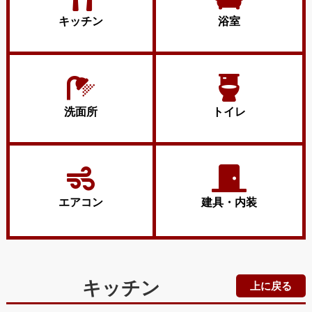
キッチン
浴室
洗面所
トイレ
エアコン
建具・内装
キッチン
上に戻る