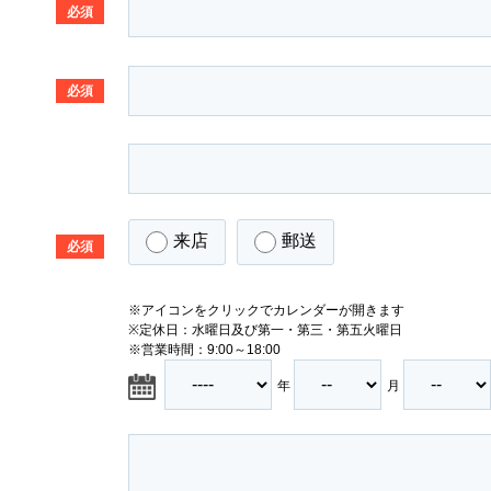
必須
必須
来店
郵送
必須
※アイコンをクリックでカレンダーが開きます
※定休日：水曜日及び第一・第三・第五火曜日
※営業時間：9:00～18:00
年
月