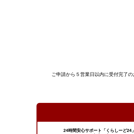
ご申請から５営業日以内に受付完了の
24時間安心サポート「くらしーど24