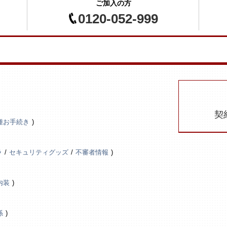
ご加入の方
0120-052-999
契
種お手続き
ラ
セキュリティグッズ
不審者情報
内装
係