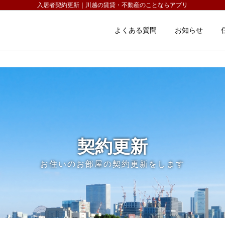
入居者契約更新｜川越の賃貸・不動産のことならアプリ
よくある質問
お知らせ
契約更新
お住いのお部屋の契約更新をします