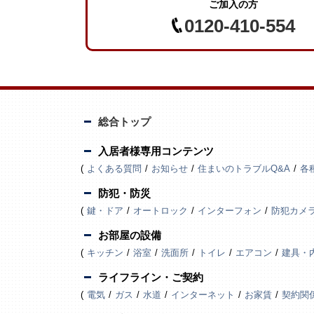
ご加入の方
0120-410-554
総合トップ
入居者様専用コンテンツ
よくある質問
お知らせ
住まいのトラブルQ&A
各
防犯・防災
鍵・ドア
オートロック
インターフォン
防犯カメ
お部屋の設備
キッチン
浴室
洗面所
トイレ
エアコン
建具・
ライフライン・ご契約
電気
ガス
水道
インターネット
お家賃
契約関